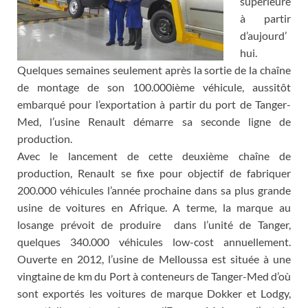
supérieure
à partir
d’aujourd’
hui.
Quelques semaines seulement après la sortie de la chaîne
de montage de son 100.000ième véhicule, aussitôt
embarqué pour l’exportation à partir du port de Tanger-
Med, l’usine Renault démarre sa seconde ligne de
production.
Avec le lancement de cette deuxième chaîne de
production, Renault se fixe pour objectif de fabriquer
200.000 véhicules l’année prochaine dans sa plus grande
usine de voitures en Afrique. A terme, la marque au
losange prévoit de produire dans l’unité de Tanger,
quelques 340.000 véhicules low-cost annuellement.
Ouverte en 2012, l’usine de Melloussa est située à une
vingtaine de km du Port à conteneurs de Tanger-Med d’où
sont exportés les voitures de marque Dokker et Lodgy,