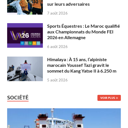
sur leurs adversaires
7 août 2026
Sports Équestres : Le Maroc qualifié
aux Championnats du Monde FEI
2026 en Allemagne
6 août 2026
Himalaya : À 15 ans, l’alpiniste
marocain Youssef Tazi gravit le
sommet du Kang Yatse II à 6.250 m
5 août 2026
SOCIÉTÉ
VOIR PLUS