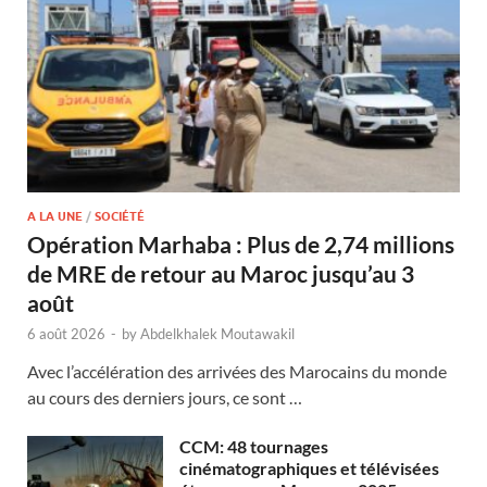
A LA UNE
/
SOCIÉTÉ
Opération Marhaba : Plus de 2,74 millions
de MRE de retour au Maroc jusqu’au 3
août
6 août 2026
-
by
Abdelkhalek Moutawakil
Avec l’accélération des arrivées des Marocains du monde
au cours des derniers jours, ce sont …
CCM: 48 tournages
cinématographiques et télévisées