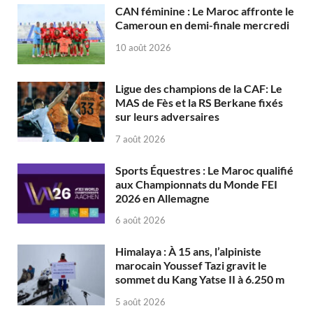
CAN féminine : Le Maroc affronte le
Cameroun en demi-finale mercredi
10 août 2026
Ligue des champions de la CAF: Le
MAS de Fès et la RS Berkane fixés
sur leurs adversaires
7 août 2026
Sports Équestres : Le Maroc qualifié
aux Championnats du Monde FEI
2026 en Allemagne
6 août 2026
Himalaya : À 15 ans, l’alpiniste
marocain Youssef Tazi gravit le
sommet du Kang Yatse II à 6.250 m
5 août 2026