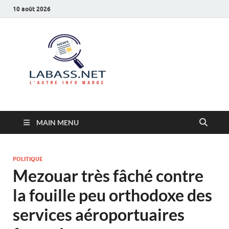
10 août 2026
Labass.net
L’autre info Maroc
MAIN MENU
POLITIQUE
Mezouar très fâché contre
la fouille peu orthodoxe des
services aéroportuaires