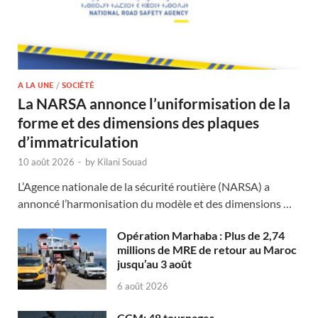
A LA UNE
/
SOCIÉTÉ
La NARSA annonce l’uniformisation de la
forme et des dimensions des plaques
d’immatriculation
10 août 2026
-
by
Kilani Souad
L’Agence nationale de la sécurité routière (NARSA) a
annoncé l’harmonisation du modèle et des dimensions …
Opération Marhaba : Plus de 2,74
millions de MRE de retour au Maroc
jusqu’au 3 août
6 août 2026
CCM: 48 tournages