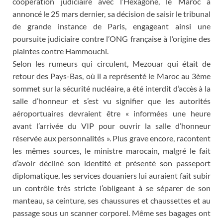
coopération judiciaire avec l’Hexagone, le Maroc a
annoncé le 25 mars dernier, sa décision de saisir le tribunal
de grande instance de Paris, engageant ainsi une
poursuite judiciaire contre l’ONG française à l’origine des
plaintes contre Hammouchi.
Selon les rumeurs qui circulent, Mezouar qui était de
retour des Pays-Bas, où il a représenté le Maroc au 3ème
sommet sur la sécurité nucléaire, a été interdit d’accès à la
salle d’honneur et s’est vu signifier que les autorités
aéroportuaires devraient être « informées une heure
avant l’arrivée du VIP pour ouvrir la salle d’honneur
réservée aux personnalités ». Plus grave encore, racontent
les mêmes sources, le ministre marocain, malgré le fait
d’avoir décliné son identité et présenté son passeport
diplomatique, les services douaniers lui auraient fait subir
un contrôle très stricte l’obligeant à se séparer de son
manteau, sa ceinture, ses chaussures et chaussettes et au
passage sous un scanner corporel. Même ses bagages ont