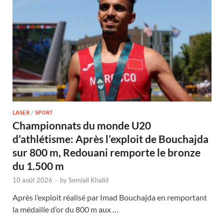
LASER
/
SPORT
Championnats du monde U20
d’athlétisme: Après l’exploit de Bouchajda
sur 800 m, Redouani remporte le bronze
du 1.500 m
10 août 2026
-
by
Semlali Khalid
Après l’exploit réalisé par Imad Bouchajda en remportant
la médaille d’or du 800 m aux …