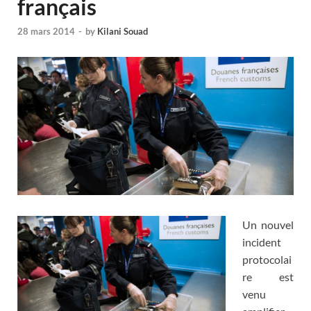
français
28 mars 2014
-
by
Kilani Souad
Un nouvel
incident
protocolai
re est
venu