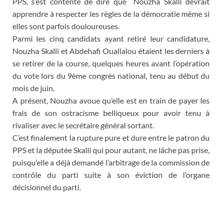
PPS, s’est contenté de dire que Nouzha Skalli devrait
apprendre à respecter les règles de la démocratie même si
elles sont parfois douloureuses.
Parmi les cinq candidats ayant retiré leur candidature,
Nouzha Skalli et Abdehafi Ouallalou étaient les derniers à
se retirer de la course, quelques heures avant l’opération
du vote lors du 9ème congrès national, tenu au début du
mois de juin.
A présent, Nouzha avoue qu’elle est en train de payer les
frais de son ostracisme belliqueux pour avoir tenu à
rivaliser avec le secrétaire général sortant.
C’est finalement la rupture pure et dure entre le patron du
PPS et la députée Skalli qui pour autant, ne lâche pas prise,
puisqu’elle a déjà demandé l’arbitrage de la commission de
contrôle du parti suite à son éviction de l’organe
décisionnel du parti.