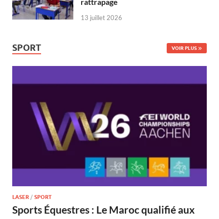
rattrapage
13 juillet 2026
SPORT
VOIR PLUS
LASER
/
SPORT
Sports Équestres : Le Maroc qualifié aux