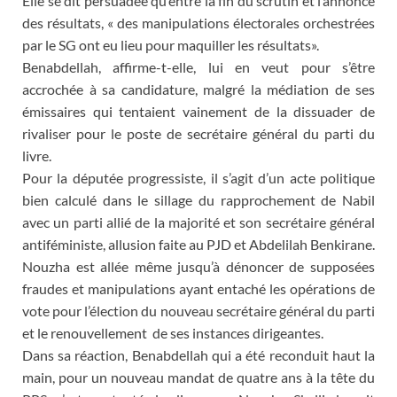
Elle se dit persuadée qu’entre la fin du scrutin et l’annonce
des résultats, « des manipulations électorales orchestrées
par le SG ont eu lieu pour maquiller les résultats».
Benabdellah, affirme-t-elle, lui en veut pour s’être
accrochée à sa candidature, malgré la médiation de ses
émissaires qui tentaient vainement de la dissuader de
rivaliser pour le poste de secrétaire général du parti du
livre.
Pour la députée progressiste, il s’agit d’un acte politique
bien calculé dans le sillage du rapprochement de Nabil
avec un parti allié de la majorité et son secrétaire général
antiféministe, allusion faite au PJD et Abdelilah Benkirane.
Nouzha est allée même jusqu’à dénoncer de supposées
fraudes et manipulations ayant entaché les opérations de
vote pour l’élection du nouveau secrétaire général du parti
et le renouvellement de ses instances dirigeantes.
Dans sa réaction, Benabdellah qui a été reconduit haut la
main, pour un nouveau mandat de quatre ans à la tête du