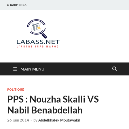
6 août 2026
Labass.net
L’autre info Maroc
MAIN MENU
POLITIQUE
PPS : Nouzha Skalli VS
Nabil Benabdellah
26 juin 2014
-
by
Abdelkhalek Moutawakil