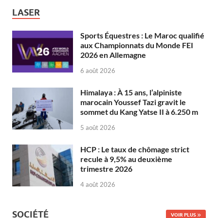
LASER
Sports Équestres : Le Maroc qualifié
aux Championnats du Monde FEI
2026 en Allemagne
6 août 2026
Himalaya : À 15 ans, l’alpiniste
marocain Youssef Tazi gravit le
sommet du Kang Yatse II à 6.250 m
5 août 2026
HCP : Le taux de chômage strict
recule à 9,5% au deuxième
trimestre 2026
4 août 2026
SOCIÉTÉ
VOIR PLUS