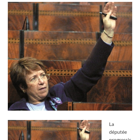
La
députée
progressis