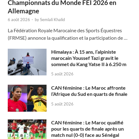
Championnats du Monde FEI 2026 en
Allemagne
6 août 2026
-
by
Semlali Khalid
La Fédération Royale Marocaine des Sports Équestres
(FRMSE) annonce la qualification et la participation de …
Himalaya : À 15 ans, l’alpiniste
marocain Youssef Tazi gravit le
sommet du Kang Yatse II à 6.250 m
5 août 2026
CAN féminine : Le Maroc affronte
l’Afrique du Sud en quarts de finale
5 août 2026
CAN féminine : Le Maroc qualifié
pour les quarts de finale après un
match nul (0-0) face au Sénégal