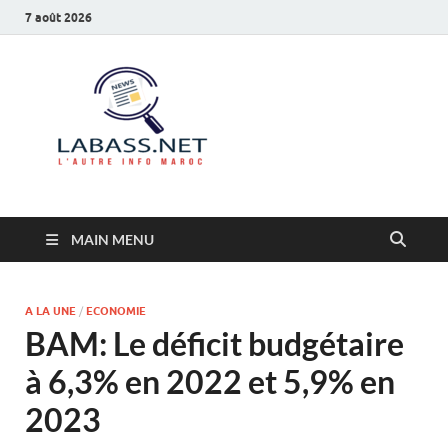
7 août 2026
Labass.net
L’autre info Maroc
MAIN MENU
A LA UNE
/
ECONOMIE
BAM: Le déficit budgétaire
à 6,3% en 2022 et 5,9% en
2023