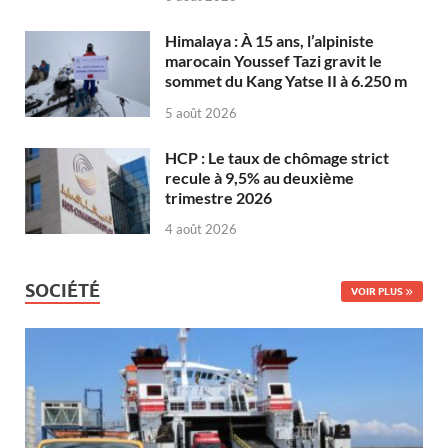
Himalaya : À 15 ans, l’alpiniste
marocain Youssef Tazi gravit le
sommet du Kang Yatse II à 6.250 m
5 août 2026
HCP : Le taux de chômage strict
recule à 9,5% au deuxième
trimestre 2026
4 août 2026
SOCIÉTÉ
VOIR PLUS