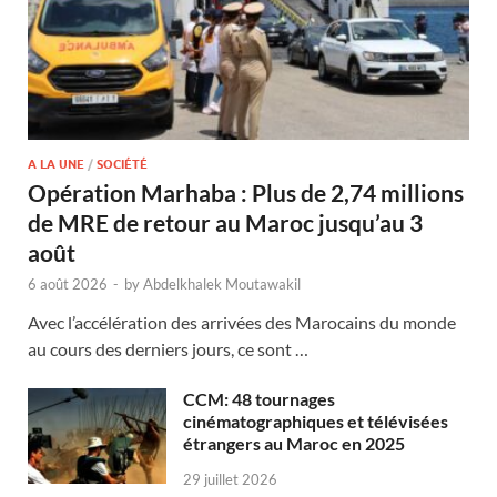
A LA UNE
/
SOCIÉTÉ
Opération Marhaba : Plus de 2,74 millions
de MRE de retour au Maroc jusqu’au 3
août
6 août 2026
-
by
Abdelkhalek Moutawakil
Avec l’accélération des arrivées des Marocains du monde
au cours des derniers jours, ce sont …
CCM: 48 tournages
cinématographiques et télévisées
étrangers au Maroc en 2025
29 juillet 2026