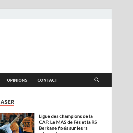
OPINIONS
CONTACT
LASER
Ligue des champions de la
CAF: Le MAS de Fès et la RS
Berkane fixés sur leurs