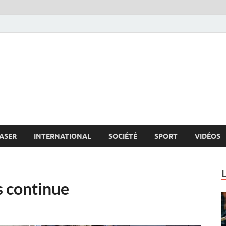
s.net
c
ASER
INTERNATIONAL
SOCIÉTÉ
SPORT
VIDÉOS
s continue