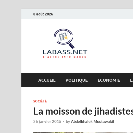
8 août 2026
Labas
L’autre info Maro
ACCUEIL
POLITIQUE
ECONOMIE
L
SOCIÉTÉ
La moisson de jihadiste
26 janvier 2015
-
by
Abdelkhalek Moutawakil