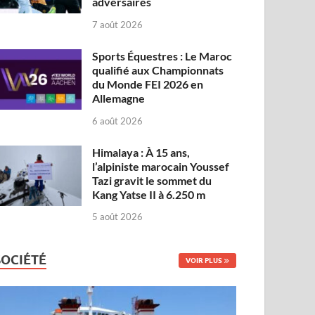
adversaires
7 août 2026
Sports Équestres : Le Maroc
qualifié aux Championnats
du Monde FEI 2026 en
Allemagne
6 août 2026
Himalaya : À 15 ans,
l’alpiniste marocain Youssef
Tazi gravit le sommet du
Kang Yatse II à 6.250 m
5 août 2026
SOCIÉTÉ
VOIR PLUS