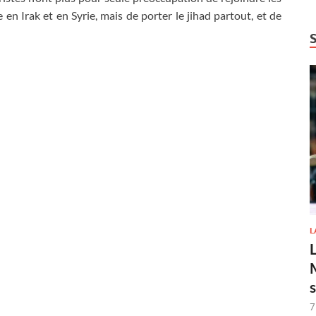
 en Irak et en Syrie, mais de porter le jihad partout, et de
L
7