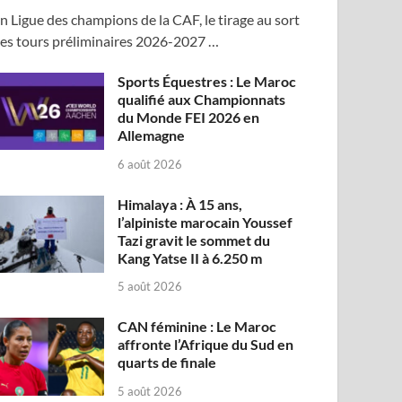
n Ligue des champions de la CAF, le tirage au sort
es tours préliminaires 2026-2027 …
Sports Équestres : Le Maroc
qualifié aux Championnats
du Monde FEI 2026 en
Allemagne
6 août 2026
Himalaya : À 15 ans,
l’alpiniste marocain Youssef
Tazi gravit le sommet du
Kang Yatse II à 6.250 m
5 août 2026
CAN féminine : Le Maroc
affronte l’Afrique du Sud en
quarts de finale
5 août 2026