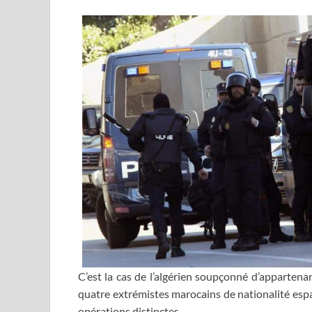
C’est la cas de l’algérien soupçonné d’appartena
quatre extrémistes marocains de nationalité espa
opérations distinctes.