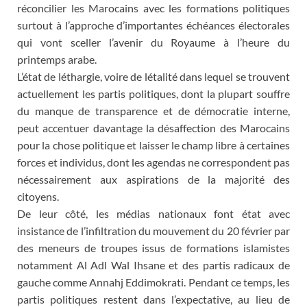
réconcilier les Marocains avec les formations politiques
surtout à l’approche d’importantes échéances électorales
qui vont sceller l’avenir du Royaume à l’heure du
printemps arabe.
L’état de léthargie, voire de létalité dans lequel se trouvent
actuellement les partis politiques, dont la plupart souffre
du manque de transparence et de démocratie interne,
peut accentuer davantage la désaffection des Marocains
pour la chose politique et laisser le champ libre à certaines
forces et individus, dont les agendas ne correspondent pas
nécessairement aux aspirations de la majorité des
citoyens.
De leur côté, les médias nationaux font état avec
insistance de l’infiltration du mouvement du 20 février par
des meneurs de troupes issus de formations islamistes
notamment Al Adl Wal Ihsane et des partis radicaux de
gauche comme Annahj Eddimokrati. Pendant ce temps, les
partis politiques restent dans l’expectative, au lieu de