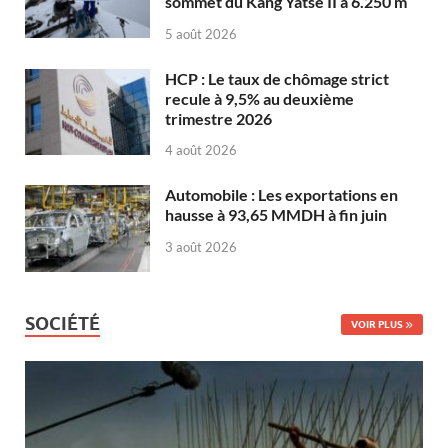
sommet du Kang Yatse II à 6.250 m
5 août 2026
HCP : Le taux de chômage strict
recule à 9,5% au deuxième
trimestre 2026
4 août 2026
Automobile : Les exportations en
hausse à 93,65 MMDH à fin juin
3 août 2026
SOCIÉTÉ
VOIR PLUS