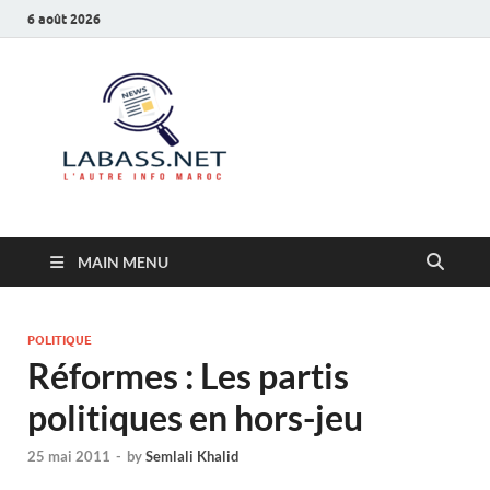
6 août 2026
Labass.net
L’autre info Maroc
MAIN MENU
POLITIQUE
Réformes : Les partis
politiques en hors-jeu
25 mai 2011
-
by
Semlali Khalid