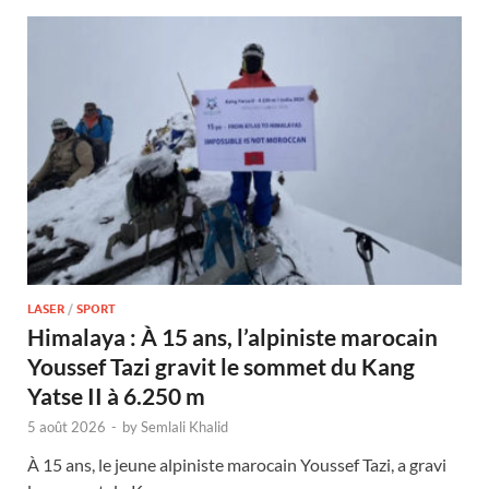
LASER
/
SPORT
Himalaya : À 15 ans, l’alpiniste marocain
Youssef Tazi gravit le sommet du Kang
Yatse II à 6.250 m
5 août 2026
-
by
Semlali Khalid
À 15 ans, le jeune alpiniste marocain Youssef Tazi, a gravi