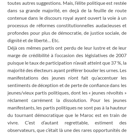
toutes autres suggestions. Mais, l’élite politique est restée
dans sa grande majorité, en deçà de la feuille de route
contenue dans le discours royal ayant ouvert la voie à un
processus de réformes constitutionnelles audacieuses et
profondes pour plus de démocratie, de justice sociale, de
dignité et de liberté… Etc.
Déjà ces mêmes partis ont perdu de leur lustre et de leur
marge de crédibilité à l’occasion des législatives de 2007
puisque le taux de participation n’avait atteint que 37 %, la
majorité des électeurs ayant préférer bouder les urnes. Les
manifestations des jeunes n’ont fait qu’accentuer les
sentiments de déception et de perte de confiance dans les
jeunes/vieux partis politiques, dont les « jeunes révoltés »
réclament carrément la dissolution. Pour les jeunes
manifestants, les partis politiques ne sont pas à la hauteur
du tournant démocratique que le Maroc est en train de
vivre. C’est d’autant regrettable, estiment des
observateurs, que c’était là une des rares opportunités de