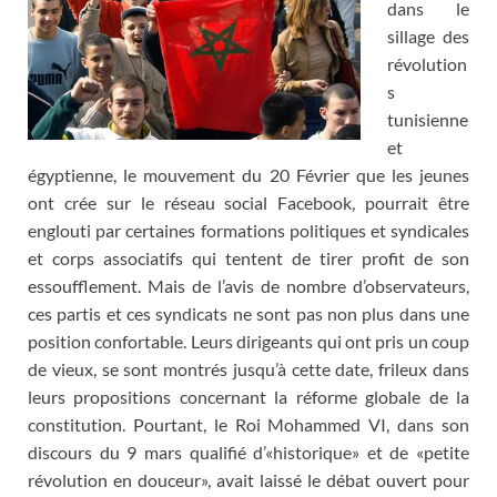
dans le
sillage des
révolution
s
tunisienne
et
égyptienne, le mouvement du 20 Février que les jeunes
ont crée sur le réseau social Facebook, pourrait être
englouti par certaines formations politiques et syndicales
et corps associatifs qui tentent de tirer profit de son
essoufflement. Mais de l’avis de nombre d’observateurs,
ces partis et ces syndicats ne sont pas non plus dans une
position confortable. Leurs dirigeants qui ont pris un coup
de vieux, se sont montrés jusqu’à cette date, frileux dans
leurs propositions concernant la réforme globale de la
constitution. Pourtant, le Roi Mohammed VI, dans son
discours du 9 mars qualifié d’«historique» et de «petite
révolution en douceur», avait laissé le débat ouvert pour