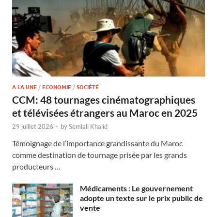
A LA UNE
/
ECONOMIE
/
SOCIÉTÉ
CCM: 48 tournages cinématographiques
et télévisées étrangers au Maroc en 2025
29 juillet 2026
-
by
Semlali Khalid
Témoignage de l’importance grandissante du Maroc
comme destination de tournage prisée par les grands
producteurs …
Médicaments : Le gouvernement
adopte un texte sur le prix public de
vente