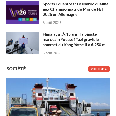
Sports Équestres : Le Maroc qualifié
aux Championnats du Monde FEI
2026 en Allemagne
6 août 2026
Himalaya : À 15 ans, l’alpiniste
marocain Youssef Tazi gravit le
sommet du Kang Yatse II à 6.250 m
5 août 2026
SOCIÉTÉ
VOIR PLUS