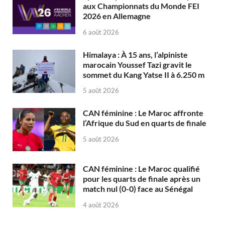
aux Championnats du Monde FEI
2026 en Allemagne
6 août 2026
Himalaya : À 15 ans, l’alpiniste
marocain Youssef Tazi gravit le
sommet du Kang Yatse II à 6.250 m
5 août 2026
CAN féminine : Le Maroc affronte
l’Afrique du Sud en quarts de finale
5 août 2026
CAN féminine : Le Maroc qualifié
pour les quarts de finale après un
match nul (0-0) face au Sénégal
4 août 2026