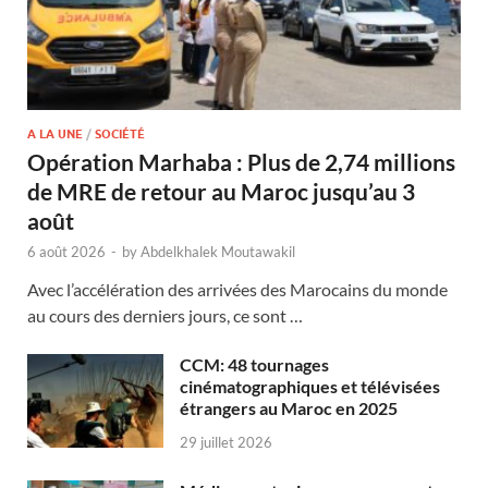
A LA UNE
/
SOCIÉTÉ
Opération Marhaba : Plus de 2,74 millions
de MRE de retour au Maroc jusqu’au 3
août
6 août 2026
-
by
Abdelkhalek Moutawakil
Avec l’accélération des arrivées des Marocains du monde
au cours des derniers jours, ce sont …
CCM: 48 tournages
cinématographiques et télévisées
étrangers au Maroc en 2025
29 juillet 2026