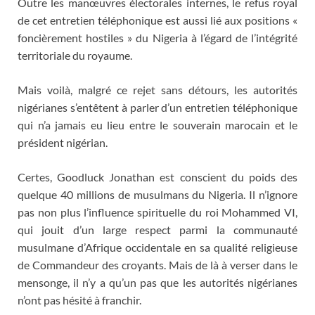
Outre les manœuvres électorales internes, le refus royal
de cet entretien téléphonique est aussi lié aux positions «
foncièrement hostiles » du Nigeria à l’égard de l’intégrité
territoriale du royaume.
Mais voilà, malgré ce rejet sans détours, les autorités
nigérianes s’entêtent à parler d’un entretien téléphonique
qui n’a jamais eu lieu entre le souverain marocain et le
président nigérian.
Certes, Goodluck Jonathan est conscient du poids des
quelque 40 millions de musulmans du Nigeria. Il n’ignore
pas non plus l’influence spirituelle du roi Mohammed VI,
qui jouit d’un large respect parmi la communauté
musulmane d’Afrique occidentale en sa qualité religieuse
de Commandeur des croyants. Mais de là à verser dans le
mensonge, il n’y a qu’un pas que les autorités nigérianes
n’ont pas hésité à franchir.