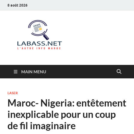
8 août 2026
Labass.net
L’autre info Maroc
MAIN MENU
LASER
Maroc- Nigeria: entêtement
inexplicable pour un coup
de fil imaginaire