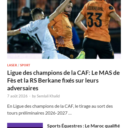
LASER
/
SPORT
Ligue des champions de la CAF: Le MAS de
Fès et la RS Berkane fixés sur leurs
adversaires
7 août 2026
-
by
Semlali Khalid
En Ligue des champions de la CAF, le tirage au sort des
tours préliminaires 2026-2027 …
Sports Équestres : Le Maroc qualifié