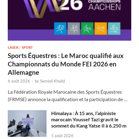
LASER
/
SPORT
Sports Équestres : Le Maroc qualifié aux
Championnats du Monde FEI 2026 en
Allemagne
6 août 2026
-
by
Semlali Khalid
La Fédération Royale Marocaine des Sports Équestres
(FRMSE) annonce la qualification et la participation de …
Himalaya : À 15 ans, l’alpiniste
marocain Youssef Tazi gravit le
sommet du Kang Yatse II à 6.250 m
5 août 2026