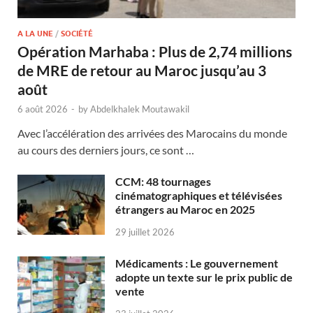
A LA UNE
/
SOCIÉTÉ
Opération Marhaba : Plus de 2,74 millions
de MRE de retour au Maroc jusqu’au 3
août
6 août 2026
-
by
Abdelkhalek Moutawakil
Avec l’accélération des arrivées des Marocains du monde
au cours des derniers jours, ce sont …
CCM: 48 tournages
cinématographiques et télévisées
étrangers au Maroc en 2025
29 juillet 2026
Médicaments : Le gouvernement
adopte un texte sur le prix public de
vente