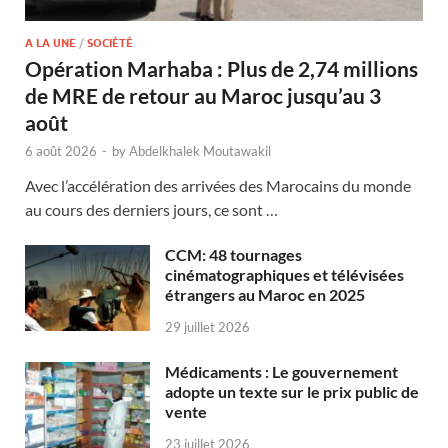
A LA UNE
/
SOCIÉTÉ
Opération Marhaba : Plus de 2,74 millions
de MRE de retour au Maroc jusqu’au 3
août
6 août 2026
-
by
Abdelkhalek Moutawakil
Avec l’accélération des arrivées des Marocains du monde
au cours des derniers jours, ce sont …
CCM: 48 tournages
cinématographiques et télévisées
étrangers au Maroc en 2025
29 juillet 2026
Médicaments : Le gouvernement
adopte un texte sur le prix public de
vente
23 juillet 2026