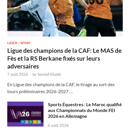
LASER
/
SPORT
Ligue des champions de la CAF: Le MAS de
Fès et la RS Berkane fixés sur leurs
adversaires
7 août 2026
-
by
Semlali Khalid
En Ligue des champions de la CAF, le tirage au sort des
tours préliminaires 2026-2027 …
Sports Équestres : Le Maroc qualifié
aux Championnats du Monde FEI
2026 en Allemagne
6 août 2026