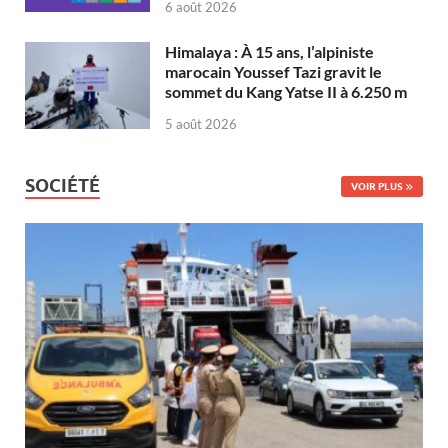
6 août 2026
Himalaya : À 15 ans, l’alpiniste
marocain Youssef Tazi gravit le
sommet du Kang Yatse II à 6.250 m
5 août 2026
SOCIÉTÉ
VOIR PLUS