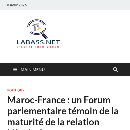
8 août 2026
Labass.net
L’autre info Maroc
MAIN MENU
POLITIQUE
Maroc-France : un Forum
parlementaire témoin de la
maturité de la relation