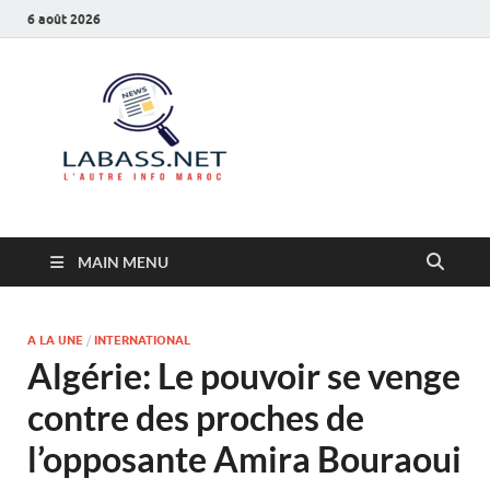
6 août 2026
Labass.net
L’autre info Maroc
MAIN MENU
A LA UNE
/
INTERNATIONAL
Algérie: Le pouvoir se venge
contre des proches de
l’opposante Amira Bouraoui