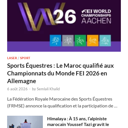
LASER
/
SPORT
Sports Équestres : Le Maroc qualifié aux
Championnats du Monde FEI 2026 en
Allemagne
6 août 2026
-
by
Semlali Khalid
La Fédération Royale Marocaine des Sports Équestres
(FRMSE) annonce la qualification et la participation de …
Himalaya : À 15 ans, l’alpiniste
marocain Youssef Tazi gravit le