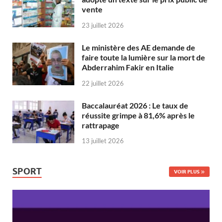
vente
23 juillet 2026
Le ministère des AE demande de
faire toute la lumière sur la mort de
Abderrahim Fakir en Italie
22 juillet 2026
Baccalauréat 2026 : Le taux de
réussite grimpe à 81,6% après le
rattrapage
13 juillet 2026
SPORT
VOIR PLUS