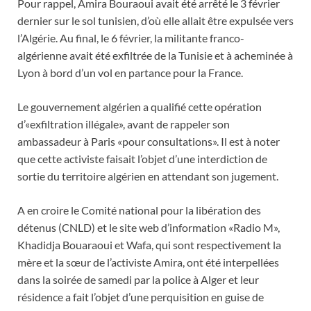
Pour rappel, Amira Bouraoui avait été arrêté le 3 février
dernier sur le sol tunisien, d’où elle allait être expulsée vers
l’Algérie. Au final, le 6 février, la militante franco-
algérienne avait été exfiltrée de la Tunisie et à acheminée à
Lyon à bord d’un vol en partance pour la France.
Le gouvernement algérien a qualifié cette opération
d’«exfiltration illégale», avant de rappeler son
ambassadeur à Paris «pour consultations». Il est à noter
que cette activiste faisait l’objet d’une interdiction de
sortie du territoire algérien en attendant son jugement.
A en croire le Comité national pour la libération des
détenus (CNLD) et le site web d’information «Radio M»,
Khadidja Bouaraoui et Wafa, qui sont respectivement la
mère et la sœur de l’activiste Amira, ont été interpellées
dans la soirée de samedi par la police à Alger et leur
résidence a fait l’objet d’une perquisition en guise de