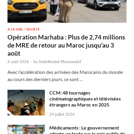
A LA UNE
/
SOCIÉTÉ
Opération Marhaba : Plus de 2,74 millions
de MRE de retour au Maroc jusqu’au 3
août
6 août 2026
-
by
Abdelkhalek Moutawakil
Avec l’accélération des arrivées des Marocains du monde
au cours des derniers jours, ce sont …
CCM: 48 tournages
cinématographiques et télévisées
étrangers au Maroc en 2025
29 juillet 2026
Médicaments : Le gouvernement
adopte un texte sur le prix public de