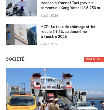
marocain Youssef Tazi gravit le
sommet du Kang Yatse II à 6.250 m
5 août 2026
HCP : Le taux de chômage strict
recule à 9,5% au deuxième
trimestre 2026
4 août 2026
SOCIÉTÉ
VOIR PLUS