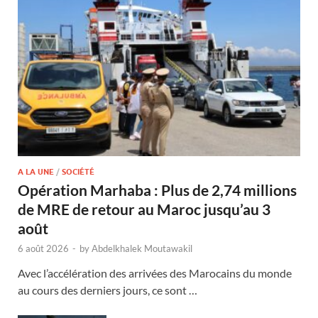
A LA UNE
/
SOCIÉTÉ
Opération Marhaba : Plus de 2,74 millions
de MRE de retour au Maroc jusqu’au 3
août
6 août 2026
-
by
Abdelkhalek Moutawakil
Avec l’accélération des arrivées des Marocains du monde
au cours des derniers jours, ce sont …