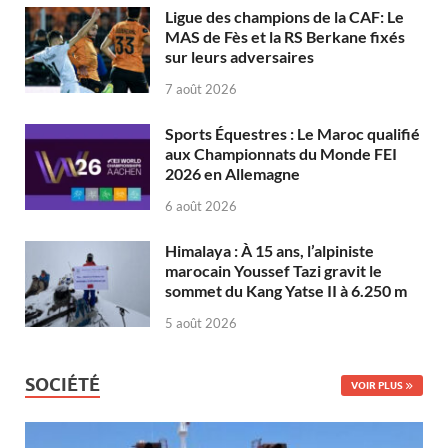
Ligue des champions de la CAF: Le
MAS de Fès et la RS Berkane fixés
sur leurs adversaires
7 août 2026
Sports Équestres : Le Maroc qualifié
aux Championnats du Monde FEI
2026 en Allemagne
6 août 2026
Himalaya : À 15 ans, l’alpiniste
marocain Youssef Tazi gravit le
sommet du Kang Yatse II à 6.250 m
5 août 2026
SOCIÉTÉ
VOIR PLUS