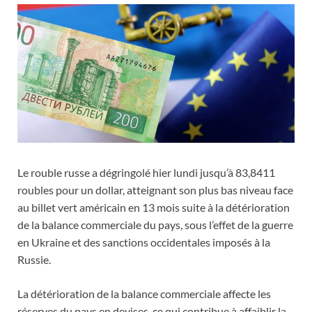
Le rouble russe a dégringolé hier lundi jusqu’à 83,8411
roubles pour un dollar, atteignant son plus bas niveau face
au billet vert américain en 13 mois suite à la détérioration
de la balance commerciale du pays, sous l’effet de la guerre
en Ukraine et des sanctions occidentales imposés à la
Russie.
La détérioration de la balance commerciale affecte les
réserves du pays en devises, ce qui contribue à affaiblir la