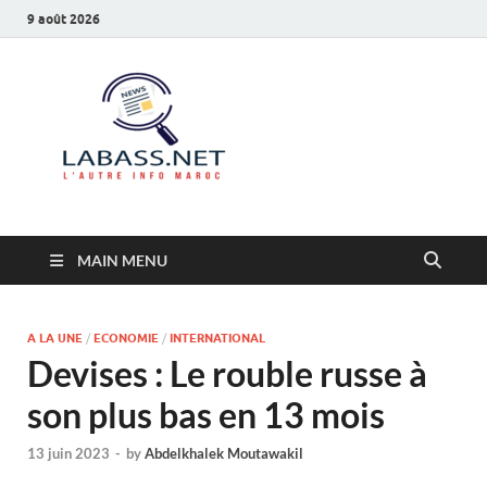
9 août 2026
Labass.net
L’autre info Maroc
MAIN MENU
A LA UNE
/
ECONOMIE
/
INTERNATIONAL
Devises : Le rouble russe à
son plus bas en 13 mois
13 juin 2023
-
by
Abdelkhalek Moutawakil