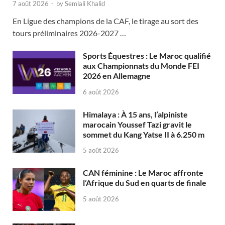
7 août 2026
-
by
Semlali Khalid
En Ligue des champions de la CAF, le tirage au sort des
tours préliminaires 2026-2027 …
Sports Équestres : Le Maroc qualifié
aux Championnats du Monde FEI
2026 en Allemagne
6 août 2026
Himalaya : À 15 ans, l’alpiniste
marocain Youssef Tazi gravit le
sommet du Kang Yatse II à 6.250 m
5 août 2026
CAN féminine : Le Maroc affronte
l’Afrique du Sud en quarts de finale
5 août 2026