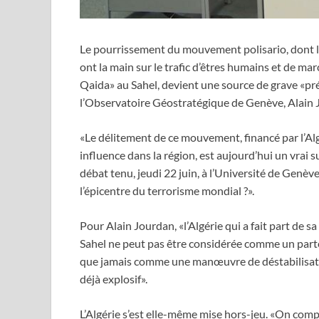
Le pourrissement du mouvement polisario, dont le
ont la main sur le trafic d’êtres humains et de marc
Qaida» au Sahel, devient une source de grave «pré
l’Observatoire Géostratégique de Genève, Alain 
«Le délitement de ce mouvement, financé par l’Algé
influence dans la région, est aujourd’hui un vrai 
débat tenu, jeudi 22 juin, à l’Université de Genè
l’épicentre du terrorisme mondial ?».
Pour Alain Jourdan, «l’Algérie qui a fait part de sa
Sahel ne peut pas être considérée comme un parte
que jamais comme une manœuvre de déstabilisat
déjà explosif».
L’Algérie s’est elle-même mise hors-jeu. «On comp