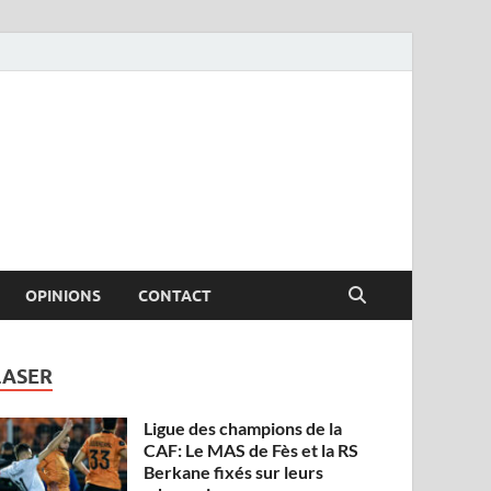
OPINIONS
CONTACT
LASER
Ligue des champions de la
CAF: Le MAS de Fès et la RS
Berkane fixés sur leurs