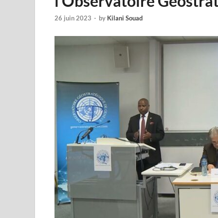
l’Observatoire Géostra
26 juin 2023
-
by
Kilani Souad