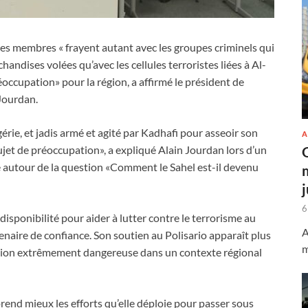
s membres « frayent autant avec les groupes criminels qui
handises volées qu’avec les cellules terroristes liées à Al-
occupation» pour la région, a affirmé le président de
Jourdan.
rie, et jadis armé et agité par Kadhafi pour asseoir son
A
sujet de préoccupation», a expliqué Alain Jourdan lors d’un
ve autour de la question «Comment le Sahel est-il devenu
6
 disponibilité pour aider à lutter contre le terrorisme au
A
naire de confiance. Son soutien au Polisario apparaît plus
m
ion extrêmement dangereuse dans un contexte régional
rend mieux les efforts qu’elle déploie pour passer sous