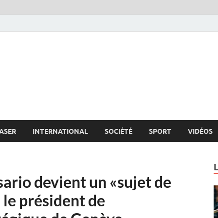
s.net
c
ASER
INTERNATIONAL
SOCIÉTÉ
SPORT
VIDÉOS
sario devient un «sujet de
 le président de