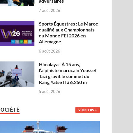
adversaires
7 août 2026
Sports Équestres : Le Maroc
qualifié aux Championnats
du Monde FEI 2026 en
Allemagne
6 août 2026
Himalaya : À 15 ans,
l’alpiniste marocain Youssef
Tazi gravit le sommet du
Kang Yatse II à 6.250 m
5 août 2026
SOCIÉTÉ
VOIR PLUS