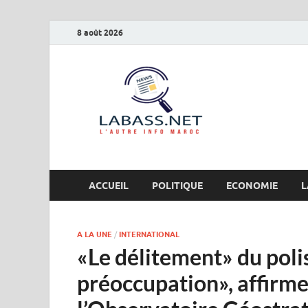
8 août 2026
Labas
L’autre info Maro
ACCUEIL
POLITIQUE
ECONOMIE
L
A LA UNE
/
INTERNATIONAL
«Le délitement» du poli
préoccupation», affirme