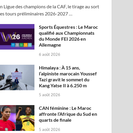
n Ligue des champions de la CAF, le tirage au sort
es tours préliminaires 2026-2027 …
Sports Équestres : Le Maroc
qualifié aux Championnats
du Monde FEI 2026 en
Allemagne
6 août 2026
Himalaya : À 15 ans,
l’alpiniste marocain Youssef
Tazi gravit le sommet du
Kang Yatse II à 6.250 m
5 août 2026
CAN féminine : Le Maroc
affronte l’Afrique du Sud en
quarts de finale
5 août 2026