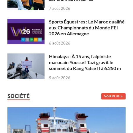
7 août 2026
Sports Équestres : Le Maroc qualifié
aux Championnats du Monde FEI
2026 en Allemagne
6 août 2026
Himalaya : À 15 ans, l’alpiniste
marocain Youssef Tazi gravit le
sommet du Kang Yatse II à 6.250 m
5 août 2026
SOCIÉTÉ
VOIR PLUS