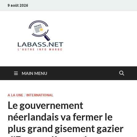
9 août 2026
Labass.net
L’autre info Maroc
MAIN MENU
A LA UNE
/
INTERNATIONAL
Le gouvernement
néerlandais va fermer le
plus grand gisement gazier