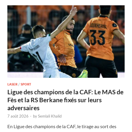
LASER
/
SPORT
Ligue des champions de la CAF: Le MAS de
Fès et la RS Berkane fixés sur leurs
adversaires
7 août 2026
-
by
Semlali Khalid
En Ligue des champions de la CAF, le tirage au sort des