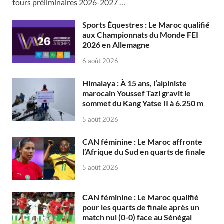
tours préliminaires 2026-2027 …
Sports Équestres : Le Maroc qualifié
aux Championnats du Monde FEI
2026 en Allemagne
6 août 2026
Himalaya : À 15 ans, l’alpiniste
marocain Youssef Tazi gravit le
sommet du Kang Yatse II à 6.250 m
5 août 2026
CAN féminine : Le Maroc affronte
l’Afrique du Sud en quarts de finale
5 août 2026
CAN féminine : Le Maroc qualifié
pour les quarts de finale après un
match nul (0-0) face au Sénégal