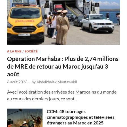
A LA UNE
/
SOCIÉTÉ
Opération Marhaba : Plus de 2,74 millions
de MRE de retour au Maroc jusqu’au 3
août
6 août 2026
-
by
Abdelkhalek Moutawakil
Avec l’accélération des arrivées des Marocains du monde
au cours des derniers jours, ce sont …
CCM: 48 tournages
cinématographiques et télévisées
étrangers au Maroc en 2025