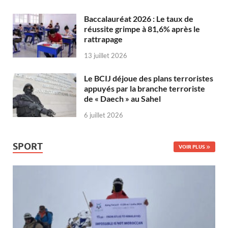
Baccalauréat 2026 : Le taux de
réussite grimpe à 81,6% après le
rattrapage
13 juillet 2026
Le BCIJ déjoue des plans terroristes
appuyés par la branche terroriste
de « Daech » au Sahel
6 juillet 2026
SPORT
VOIR PLUS