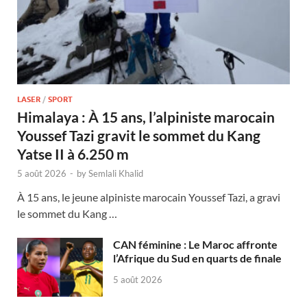
LASER
/
SPORT
Himalaya : À 15 ans, l’alpiniste marocain
Youssef Tazi gravit le sommet du Kang
Yatse II à 6.250 m
5 août 2026
-
by
Semlali Khalid
À 15 ans, le jeune alpiniste marocain Youssef Tazi, a gravi
le sommet du Kang …
CAN féminine : Le Maroc affronte
l’Afrique du Sud en quarts de finale
5 août 2026