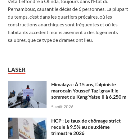
s’était effondré à Olinda, toujours dans l’Etat du
Pernambouc, causant le décès de 6 personnes. La plupart
du temps, c’est dans les quartiers précaires, où les
constructions anarchiques sont fréquentes et où les
habitants accèdent moins aisément à des logements
salubres, que ce type de drames ont lieu.
LASER
Himalaya : À 15 ans, l’alpiniste
marocain Youssef Tazi gravit le
sommet du Kang Yatse II à 6.250 m
5 août 2026
HCP : Le taux de chômage strict
recule à 9,5% au deuxième
trimestre 2026