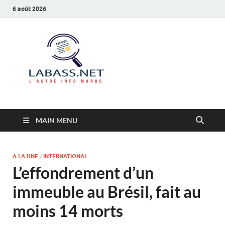
6 août 2026
Labass.net
L’autre info Maroc
MAIN MENU
A LA UNE
/
INTERNATIONAL
L’effondrement d’un
immeuble au Brésil, fait au
moins 14 morts