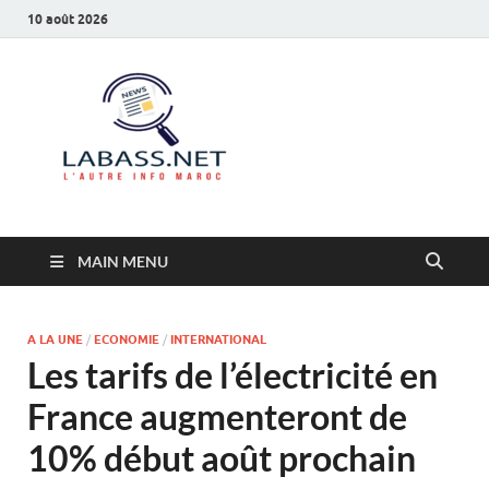
10 août 2026
Labass.net
L’autre info Maroc
MAIN MENU
A LA UNE
/
ECONOMIE
/
INTERNATIONAL
Les tarifs de l’électricité en
France augmenteront de
10% début août prochain