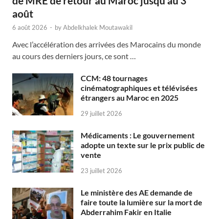
de MRE de retour au Maroc jusqu’au 3
août
6 août 2026
-
by
Abdelkhalek Moutawakil
Avec l’accélération des arrivées des Marocains du monde
au cours des derniers jours, ce sont …
CCM: 48 tournages
cinématographiques et télévisées
étrangers au Maroc en 2025
29 juillet 2026
Médicaments : Le gouvernement
adopte un texte sur le prix public de
vente
23 juillet 2026
Le ministère des AE demande de
faire toute la lumière sur la mort de
Abderrahim Fakir en Italie