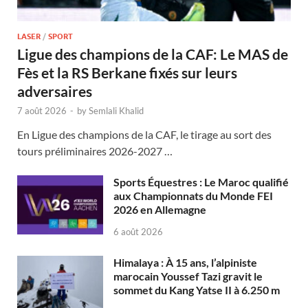
LASER
/
SPORT
Ligue des champions de la CAF: Le MAS de
Fès et la RS Berkane fixés sur leurs
adversaires
7 août 2026
-
by
Semlali Khalid
En Ligue des champions de la CAF, le tirage au sort des
tours préliminaires 2026-2027 …
Sports Équestres : Le Maroc qualifié
aux Championnats du Monde FEI
2026 en Allemagne
6 août 2026
Himalaya : À 15 ans, l’alpiniste
marocain Youssef Tazi gravit le
sommet du Kang Yatse II à 6.250 m