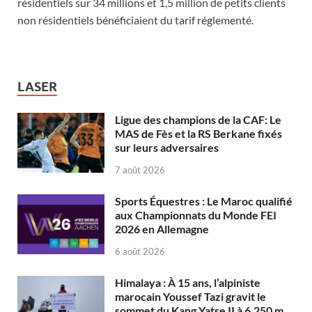
résidentiels sur 34 millions et 1,5 million de petits clients
non résidentiels bénéficiaient du tarif réglementé.
LASER
Ligue des champions de la CAF: Le
MAS de Fès et la RS Berkane fixés
sur leurs adversaires
7 août 2026
Sports Équestres : Le Maroc qualifié
aux Championnats du Monde FEI
2026 en Allemagne
6 août 2026
Himalaya : À 15 ans, l’alpiniste
marocain Youssef Tazi gravit le
sommet du Kang Yatse II à 6.250 m