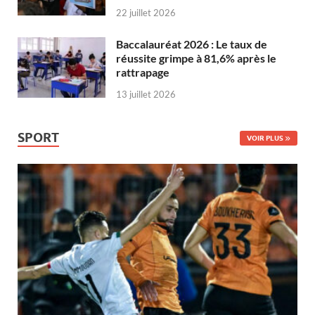
22 juillet 2026
Baccalauréat 2026 : Le taux de
réussite grimpe à 81,6% après le
rattrapage
13 juillet 2026
SPORT
VOIR PLUS