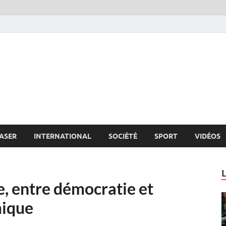
s.net
c
ASER
INTERNATIONAL
SOCIÉTÉ
SPORT
VIDÉOS
, entre démocratie et
ique