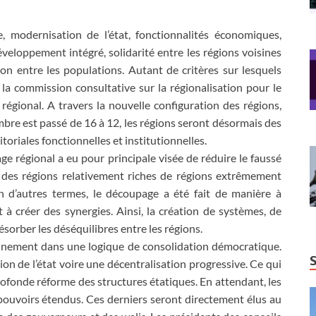
, modernisation de l’état, fonctionnalités économiques,
veloppement intégré, solidarité entre les régions voisines
ion entre les populations. Autant de critères sur lesquels
 la commission consultative sur la régionalisation pour le
égional. A travers la nouvelle configuration des régions,
bre est passé de 16 à 12, les régions seront désormais des
itoriales fonctionnelles et institutionnelles.
e régional a eu pour principale visée de réduire le faussé
 des régions relativement riches de régions extrêmement
n d’autres termes, le découpage a été fait de manière à
t à créer des synergies. Ainsi, la création de systèmes, de
orber les déséquilibres entre les régions.
leinement dans une logique de consolidation démocratique.
ion de l’état voire une décentralisation progressive. Ce qui
ofonde réforme des structures étatiques. En attendant, les
pouvoirs étendus. Ces derniers seront directement élus au