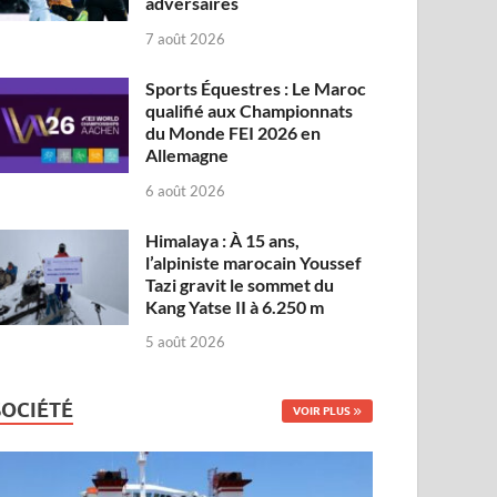
adversaires
7 août 2026
Sports Équestres : Le Maroc
qualifié aux Championnats
du Monde FEI 2026 en
Allemagne
6 août 2026
Himalaya : À 15 ans,
l’alpiniste marocain Youssef
Tazi gravit le sommet du
Kang Yatse II à 6.250 m
5 août 2026
SOCIÉTÉ
VOIR PLUS