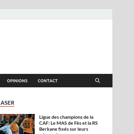
OPINIONS
CONTACT
LASER
Ligue des champions de la
CAF: Le MAS de Fès et la RS
Berkane fixés sur leurs