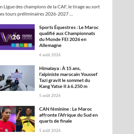
n Ligue des champions de la CAF, le tirage au sort
es tours préliminaires 2026-2027 …
Sports Équestres : Le Maroc
qualifié aux Championnats
du Monde FEI 2026 en
Allemagne
6 août 2026
Himalaya : À 15 ans,
l’alpiniste marocain Youssef
Tazi gravit le sommet du
Kang Yatse II à 6.250 m
5 août 2026
CAN féminine : Le Maroc
affronte l’Afrique du Sud en
quarts de finale
5 août 2026