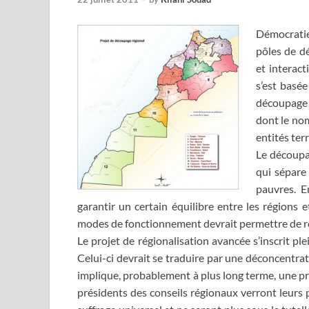
Démocratie
pôles de dé
et interact
s’est basée
découpage r
dont le nom
entités terr
Le découpag
qui sépare
pauvres. E
garantir un certain équilibre entre les régions e
modes de fonctionnement devrait permettre de rés
Le projet de régionalisation avancée s’inscrit p
Celui-ci devrait se traduire par une déconcentrat
implique, probablement à plus long terme, une pr
présidents des conseils régionaux verront leurs 