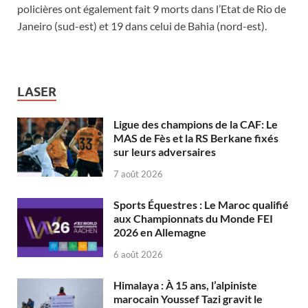
policières ont également fait 9 morts dans l’Etat de Rio de
Janeiro (sud-est) et 19 dans celui de Bahia (nord-est).
LASER
Ligue des champions de la CAF: Le
MAS de Fès et la RS Berkane fixés
sur leurs adversaires
7 août 2026
Sports Équestres : Le Maroc qualifié
aux Championnats du Monde FEI
2026 en Allemagne
6 août 2026
Himalaya : À 15 ans, l’alpiniste
marocain Youssef Tazi gravit le