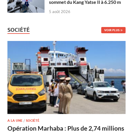
sommet du Kang Yatse II à 6.250 m
5 août 2026
SOCIÉTÉ
VOIR PLUS
A LA UNE
/
SOCIÉTÉ
Opération Marhaba : Plus de 2,74 millions