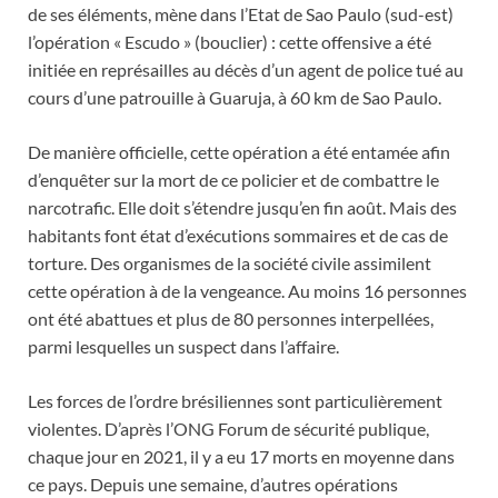
de ses éléments, mène dans l’Etat de Sao Paulo (sud-est)
l’opération « Escudo » (bouclier) : cette offensive a été
initiée en représailles au décès d’un agent de police tué au
cours d’une patrouille à Guaruja, à 60 km de Sao Paulo.
De manière officielle, cette opération a été entamée afin
d’enquêter sur la mort de ce policier et de combattre le
narcotrafic. Elle doit s’étendre jusqu’en fin août. Mais des
habitants font état d’exécutions sommaires et de cas de
torture. Des organismes de la société civile assimilent
cette opération à de la vengeance. Au moins 16 personnes
ont été abattues et plus de 80 personnes interpellées,
parmi lesquelles un suspect dans l’affaire.
Les forces de l’ordre brésiliennes sont particulièrement
violentes. D’après l’ONG Forum de sécurité publique,
chaque jour en 2021, il y a eu 17 morts en moyenne dans
ce pays. Depuis une semaine, d’autres opérations