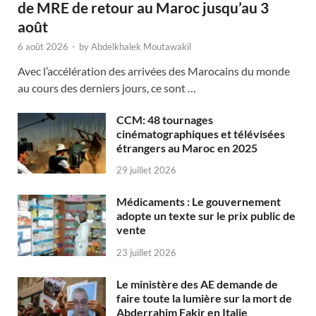
de MRE de retour au Maroc jusqu’au 3
août
6 août 2026
-
by
Abdelkhalek Moutawakil
Avec l’accélération des arrivées des Marocains du monde
au cours des derniers jours, ce sont …
CCM: 48 tournages
cinématographiques et télévisées
étrangers au Maroc en 2025
29 juillet 2026
Médicaments : Le gouvernement
adopte un texte sur le prix public de
vente
23 juillet 2026
Le ministère des AE demande de
faire toute la lumière sur la mort de
Abderrahim Fakir en Italie