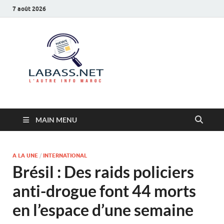
7 août 2026
Labass.net
L’autre info Maroc
MAIN MENU
A LA UNE
/
INTERNATIONAL
Brésil : Des raids policiers
anti-drogue font 44 morts
en l’espace d’une semaine