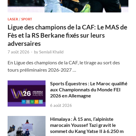
LASER
/
SPORT
Ligue des champions de la CAF: Le MAS de
Fès et la RS Berkane fixés sur leurs
adversaires
7 août 2026
-
by
Semlali Khalid
En Ligue des champions de la CAF, le tirage au sort des
tours préliminaires 2026-2027 …
Sports Équestres : Le Maroc qualifié
aux Championnats du Monde FEI
2026 en Allemagne
6 août 2026
Himalaya : À 15 ans, l’alpiniste
marocain Youssef Tazi gravit le
sommet du Kang Yatse II à 6.250 m