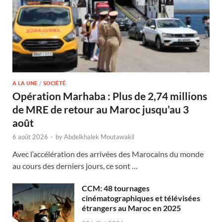
A LA UNE
/
SOCIÉTÉ
Opération Marhaba : Plus de 2,74 millions
de MRE de retour au Maroc jusqu’au 3
août
6 août 2026
-
by
Abdelkhalek Moutawakil
Avec l’accélération des arrivées des Marocains du monde
au cours des derniers jours, ce sont …
CCM: 48 tournages
cinématographiques et télévisées
étrangers au Maroc en 2025