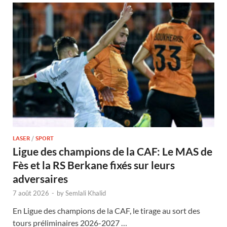
LASER
/
SPORT
Ligue des champions de la CAF: Le MAS de
Fès et la RS Berkane fixés sur leurs
adversaires
7 août 2026
-
by
Semlali Khalid
En Ligue des champions de la CAF, le tirage au sort des
tours préliminaires 2026-2027 …