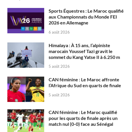
Sports Équestres : Le Maroc qualifié
aux Championnats du Monde FEI
2026 en Allemagne
6 août 2026
Himalaya : À 15 ans, l’alpiniste
marocain Youssef Tazi gravit le
sommet du Kang Yatse II à 6.250 m
5 août 2026
CAN féminine : Le Maroc affronte
l’Afrique du Sud en quarts de finale
5 août 2026
CAN féminine : Le Maroc qualifié
pour les quarts de finale après un
match nul (0-0) face au Sénégal