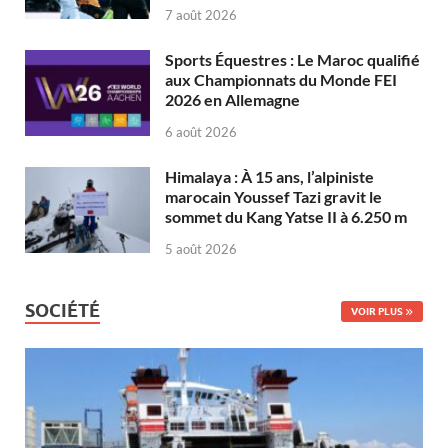
7 août 2026
Sports Équestres : Le Maroc qualifié
aux Championnats du Monde FEI
2026 en Allemagne
6 août 2026
Himalaya : À 15 ans, l’alpiniste
marocain Youssef Tazi gravit le
sommet du Kang Yatse II à 6.250 m
5 août 2026
SOCIÉTÉ
VOIR PLUS