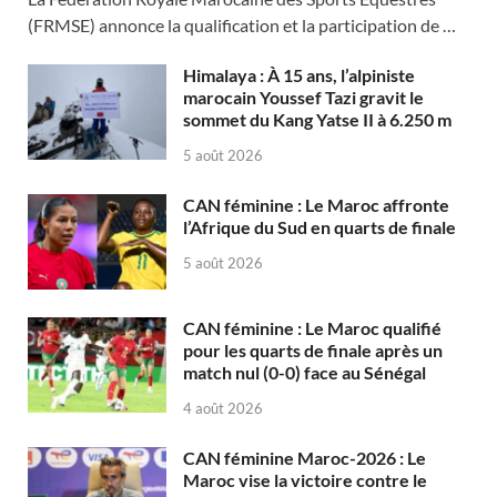
(FRMSE) annonce la qualification et la participation de …
Himalaya : À 15 ans, l’alpiniste
marocain Youssef Tazi gravit le
sommet du Kang Yatse II à 6.250 m
5 août 2026
CAN féminine : Le Maroc affronte
l’Afrique du Sud en quarts de finale
5 août 2026
CAN féminine : Le Maroc qualifié
pour les quarts de finale après un
match nul (0-0) face au Sénégal
4 août 2026
CAN féminine Maroc-2026 : Le
Maroc vise la victoire contre le