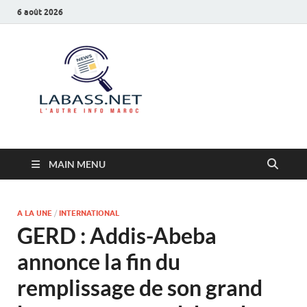
6 août 2026
Labass.net
L’autre info Maroc
MAIN MENU
A LA UNE
/
INTERNATIONAL
GERD : Addis-Abeba
annonce la fin du
remplissage de son grand