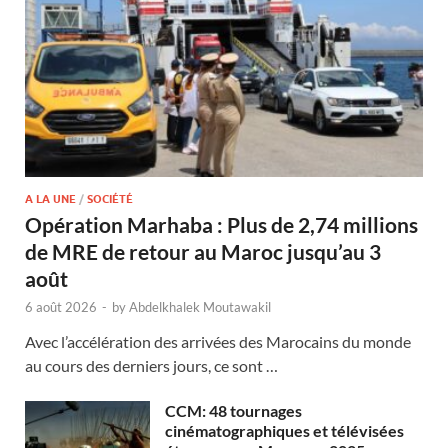
A LA UNE
/
SOCIÉTÉ
Opération Marhaba : Plus de 2,74 millions
de MRE de retour au Maroc jusqu’au 3
août
6 août 2026
-
by
Abdelkhalek Moutawakil
Avec l’accélération des arrivées des Marocains du monde
au cours des derniers jours, ce sont …
CCM: 48 tournages
cinématographiques et télévisées