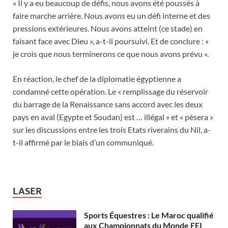
« Il y a eu beaucoup de défis, nous avons été poussés à
faire marche arrière. Nous avons eu un défi interne et des
pressions extérieures. Nous avons atteint (ce stade) en
faisant face avec Dieu », a-t-il poursuivi. Et de conclure : «
je crois que nous terminerons ce que nous avons prévu ».
En réaction, le chef de la diplomatie égyptienne a
condamné cette opération. Le « remplissage du réservoir
du barrage de la Renaissance sans accord avec les deux
pays en aval (Egypte et Soudan) est … illégal » et « pèsera »
sur les discussions entre les trois Etats riverains du Nil, a-
t-il affirmé par le biais d’un communiqué.
LASER
Sports Équestres : Le Maroc qualifié
aux Championnats du Monde FEI