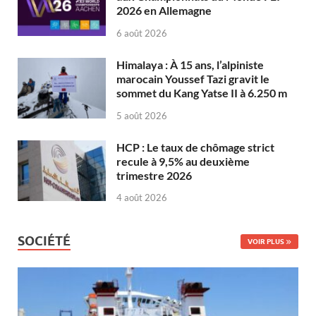
2026 en Allemagne
6 août 2026
Himalaya : À 15 ans, l’alpiniste
marocain Youssef Tazi gravit le
sommet du Kang Yatse II à 6.250 m
5 août 2026
HCP : Le taux de chômage strict
recule à 9,5% au deuxième
trimestre 2026
4 août 2026
SOCIÉTÉ
VOIR PLUS