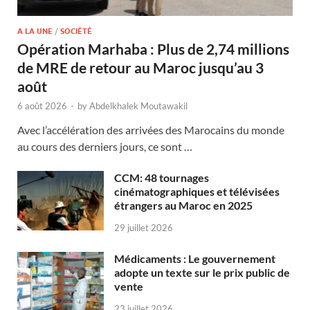
A LA UNE
/
SOCIÉTÉ
Opération Marhaba : Plus de 2,74 millions
de MRE de retour au Maroc jusqu’au 3
août
6 août 2026
-
by
Abdelkhalek Moutawakil
Avec l’accélération des arrivées des Marocains du monde
au cours des derniers jours, ce sont …
CCM: 48 tournages
cinématographiques et télévisées
étrangers au Maroc en 2025
29 juillet 2026
Médicaments : Le gouvernement
adopte un texte sur le prix public de
vente
23 juillet 2026