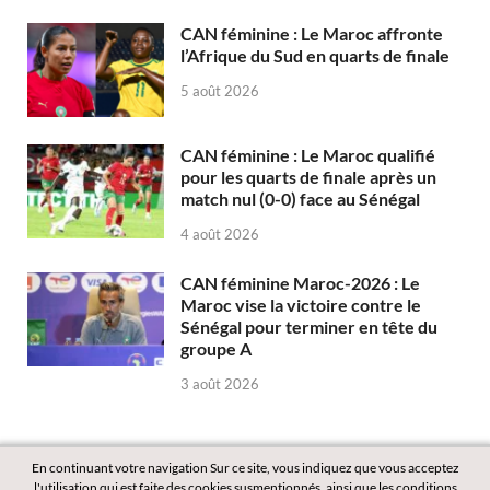
CAN féminine : Le Maroc affronte
l’Afrique du Sud en quarts de finale
5 août 2026
CAN féminine : Le Maroc qualifié
pour les quarts de finale après un
match nul (0-0) face au Sénégal
4 août 2026
CAN féminine Maroc-2026 : Le
Maroc vise la victoire contre le
Sénégal pour terminer en tête du
groupe A
3 août 2026
En continuant votre navigation Sur ce site, vous indiquez que vous acceptez
l'utilisation qui est faite des cookies susmentionnés, ainsi que les conditions