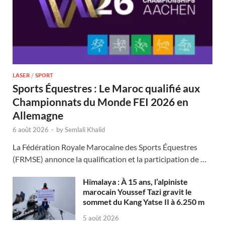
LASER
/
SPORT
Sports Équestres : Le Maroc qualifié aux
Championnats du Monde FEI 2026 en
Allemagne
6 août 2026
-
by
Semlali Khalid
La Fédération Royale Marocaine des Sports Équestres
(FRMSE) annonce la qualification et la participation de …
Himalaya : À 15 ans, l’alpiniste
marocain Youssef Tazi gravit le
sommet du Kang Yatse II à 6.250 m
5 août 2026