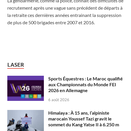
La gendarmerie, comme la police, connaît des difficultés de
recrutement après une vague sans précédent de départs à
la retraite ces dernières années entrainant la suppression
de plus de 500 brigades entre 2007 et 2016.
LASER
Sports Équestres : Le Maroc qualifié
aux Championnats du Monde FEI
2026 en Allemagne
6 août 2026
Himalaya : À 15 ans, l’alpiniste
marocain Youssef Tazi gravit le
sommet du Kang Yatse II à 6.250 m