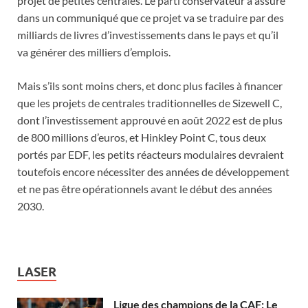
projet de petites centrales. Le parti conservateur a assuré
dans un communiqué que ce projet va se traduire par des
milliards de livres d’investissements dans le pays et qu’il
va générer des milliers d’emplois.
Mais s’ils sont moins chers, et donc plus faciles à financer
que les projets de centrales traditionnelles de Sizewell C,
dont l’investissement approuvé en août 2022 est de plus
de 800 millions d’euros, et Hinkley Point C, tous deux
portés par EDF, les petits réacteurs modulaires devraient
toutefois encore nécessiter des années de développement
et ne pas être opérationnels avant le début des années
2030.
LASER
Ligue des champions de la CAF: Le