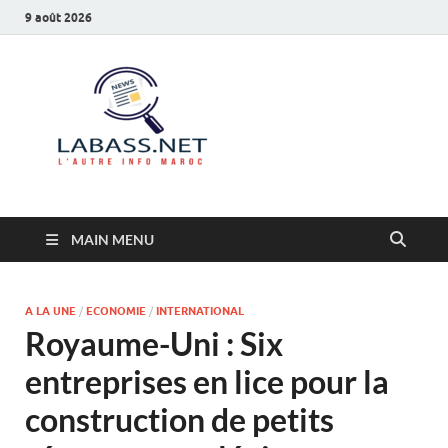
9 août 2026
Labass.net
L’autre info Maroc
MAIN MENU
A LA UNE
/
ECONOMIE
/
INTERNATIONAL
Royaume-Uni : Six
entreprises en lice pour la
construction de petits