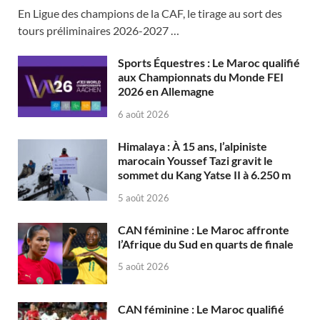
En Ligue des champions de la CAF, le tirage au sort des
tours préliminaires 2026-2027 …
Sports Équestres : Le Maroc qualifié
aux Championnats du Monde FEI
2026 en Allemagne
6 août 2026
Himalaya : À 15 ans, l’alpiniste
marocain Youssef Tazi gravit le
sommet du Kang Yatse II à 6.250 m
5 août 2026
CAN féminine : Le Maroc affronte
l’Afrique du Sud en quarts de finale
5 août 2026
CAN féminine : Le Maroc qualifié