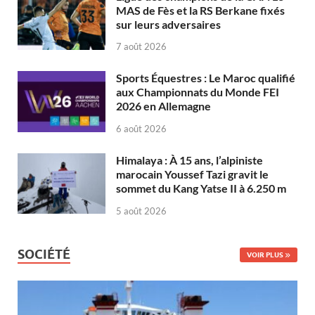
MAS de Fès et la RS Berkane fixés
sur leurs adversaires
7 août 2026
Sports Équestres : Le Maroc qualifié
aux Championnats du Monde FEI
2026 en Allemagne
6 août 2026
Himalaya : À 15 ans, l’alpiniste
marocain Youssef Tazi gravit le
sommet du Kang Yatse II à 6.250 m
5 août 2026
SOCIÉTÉ
VOIR PLUS