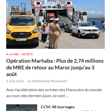
A LA UNE
/
SOCIÉTÉ
Opération Marhaba : Plus de 2,74 millions
de MRE de retour au Maroc jusqu’au 3
août
6 août 2026
-
by
Abdelkhalek Moutawakil
Avec l’accélération des arrivées des Marocains du monde
au cours des derniers jours, ce sont …
CCM: 48 tournages