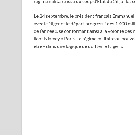
régime militaire issu du coup d’Etat du 26 juill
Le 24 septembre, le président français Emmanuel 
avec le Niger et le départ progressif des 1 400 mili
de l’année », se conformant ainsi à la volonté des
liant Niamey à Paris. Le régime militaire au pouv
être « dans une logique de quitter le Niger ».