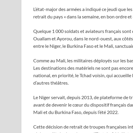
L’état-major des armées a indiqué ce jeudi que le
retrait du pays « dans la semaine, en bon ordre et
Quelque 1 000 soldats et aviateurs français sont 
Ouallam et Ayorou, dans le nord-ouest, aux côtés d
entre le Niger, le Burkina Faso et le Mali, sanctua
Comme au Mali, les militaires déployés sur les ba
Les destinations des matériels ne sont pas encore 
national, en priorité, le Tchad voisin, qui accueill
d’autres théâtres.
Le Niger servait, depuis 2013, de plateforme de t
avant de devenir le cœur du dispositif français dan
Mali et du Burkina Faso, depuis l’été 2022.
Cette décision de retrait de troupes françaises in