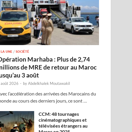
 LA UNE
/
SOCIÉTÉ
Opération Marhaba : Plus de 2,74
millions de MRE de retour au Maroc
jusqu’au 3 août
 août 2026
-
by
Abdelkhalek Moutawakil
vec l’accélération des arrivées des Marocains du
onde au cours des derniers jours, ce sont …
CCM: 48 tournages
cinématographiques et
télévisées étrangers au
Maroc en 2025