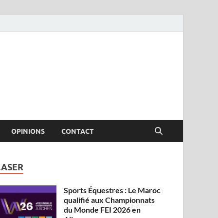
OPINIONS
CONTACT
LASER
Sports Équestres : Le Maroc
qualifié aux Championnats
du Monde FEI 2026 en