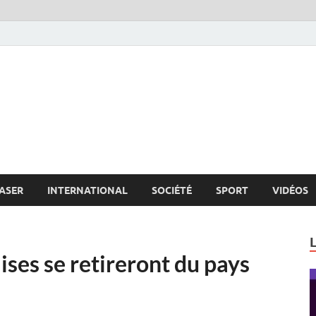
s.net
c
ASER
INTERNATIONAL
SOCIÉTÉ
SPORT
VIDÉOS
aises se retireront du pays