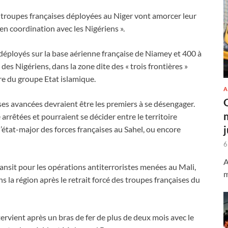
s troupes françaises déployées au Niger vont amorcer leur
 en coordination avec les Nigériens ».
déployés sur la base aérienne française de Niamey et 400 à
es Nigériens, dans la zone dite des « trois frontières »
ire du groupe Etat islamique.
A
ses avancées devraient être les premiers à se désengager.
arrêtées et pourraient se décider entre le territoire
e l’état-major des forces françaises au Sahel, ou encore
6
A
ransit pour les opérations antiterroristes menées au Mali,
m
s la région après le retrait forcé des troupes françaises du
tervient après un bras de fer de plus de deux mois avec le