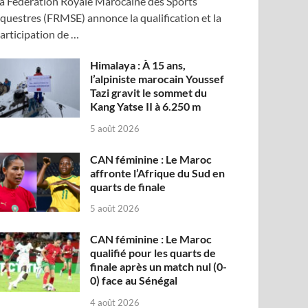
a Fédération Royale Marocaine des Sports
questres (FRMSE) annonce la qualification et la
articipation de …
Himalaya : À 15 ans,
l’alpiniste marocain Youssef
Tazi gravit le sommet du
Kang Yatse II à 6.250 m
5 août 2026
CAN féminine : Le Maroc
affronte l’Afrique du Sud en
quarts de finale
5 août 2026
CAN féminine : Le Maroc
qualifié pour les quarts de
finale après un match nul (0-
0) face au Sénégal
4 août 2026