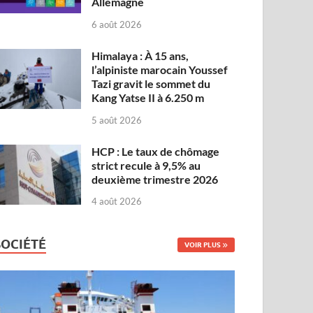
Allemagne
6 août 2026
Himalaya : À 15 ans,
l’alpiniste marocain Youssef
Tazi gravit le sommet du
Kang Yatse II à 6.250 m
5 août 2026
HCP : Le taux de chômage
strict recule à 9,5% au
deuxième trimestre 2026
4 août 2026
SOCIÉTÉ
VOIR PLUS