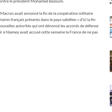
et contre le président Mohamed Bazoum.
Macron avait annoncé la fin de la coopération militaire
taires français présents dans le pays sahélien « d’ici la fin
 nouvelles autorités qui ont dénoncé les accords de défense
oir à Niamey avait accusé cette semaine la France de ne pas