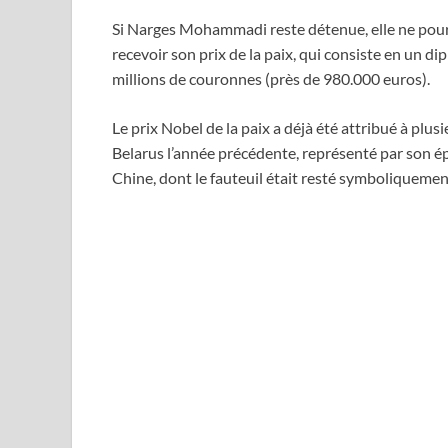
Si Narges Mohammadi reste détenue, elle ne pour
recevoir son prix de la paix, qui consiste en un d
millions de couronnes (près de 980.000 euros).
Le prix Nobel de la paix a déjà été attribué à plus
Belarus l’année précédente, représenté par son é
Chine, dont le fauteuil était resté symboliquemen