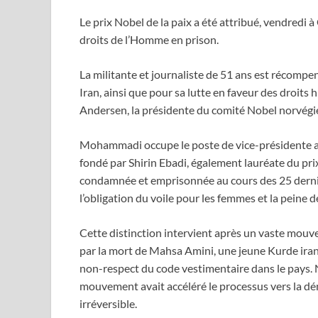
Le prix Nobel de la paix a été attribué, vendredi
droits de l’Homme en prison.
La militante et journaliste de 51 ans est récomp
Iran, ainsi que pour sa lutte en faveur des droits h
Andersen, la présidente du comité Nobel norvégi
Mohammadi occupe le poste de vice-présidente a
fondé par Shirin Ebadi, également lauréate du pri
condamnée et emprisonnée au cours des 25 derni
l’obligation du voile pour les femmes et la peine d
Cette distinction intervient après un vaste mouv
par la mort de Mahsa Amini, une jeune Kurde iran
non-respect du code vestimentaire dans le pays. 
mouvement avait accéléré le processus vers la démo
irréversible.