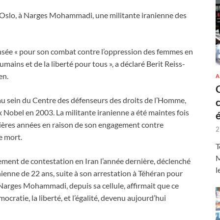
 à Oslo, à Narges Mohammadi, une militante iranienne des
ensée « pour son combat contre l’oppression des femmes en
umains et de la liberté pour tous », a déclaré Berit Reiss-
en.
A
u sein du Centre des défenseurs des droits de l’Homme,
x Nobel en 2003. La militante iranienne a été maintes fois
ères années en raison de son engagement contre
2
e mort.
T
M
ement de contestation en Iran l’année dernière, déclenché
l
ienne de 22 ans, suite à son arrestation à Téhéran pour
Narges Mohammadi, depuis sa cellule, affirmait que ce
cratie, la liberté, et l’égalité, devenu aujourd’hui