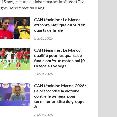
 15 ans, le jeune alpiniste marocain Youssef Tazi,
 gravi le sommet du Kang …
CAN féminine : Le Maroc
affronte l’Afrique du Sud en
quarts de finale
5 août 2026
CAN féminine : Le Maroc
qualifié pour les quarts de
finale après un match nul (0-
0) face au Sénégal
4 août 2026
CAN féminine Maroc-2026 :
Le Maroc vise la victoire
contre le Sénégal pour
terminer en tête du groupe
A
3 août 2026