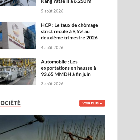
Kang Yatse II à 6.250 m
5 août 2026
HCP : Le taux de chômage
strict recule à 9,5% au
deuxième trimestre 2026
4 août 2026
Automobile : Les
exportations en hausse à
93,65 MMDH à fin juin
3 août 2026
SOCIÉTÉ
VOIR PLUS