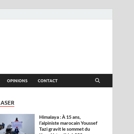
OPINIONS
CONTACT
LASER
Himalaya : À 15 ans,
l’alpiniste marocain Youssef
Tazi gravit le sommet du