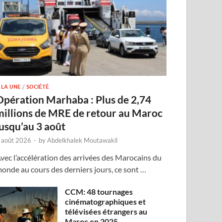
 LA UNE
/
SOCIÉTÉ
Opération Marhaba : Plus de 2,74
millions de MRE de retour au Maroc
jusqu’au 3 août
 août 2026
-
by
Abdelkhalek Moutawakil
vec l’accélération des arrivées des Marocains du
onde au cours des derniers jours, ce sont …
CCM: 48 tournages
cinématographiques et
télévisées étrangers au
Maroc en 2025