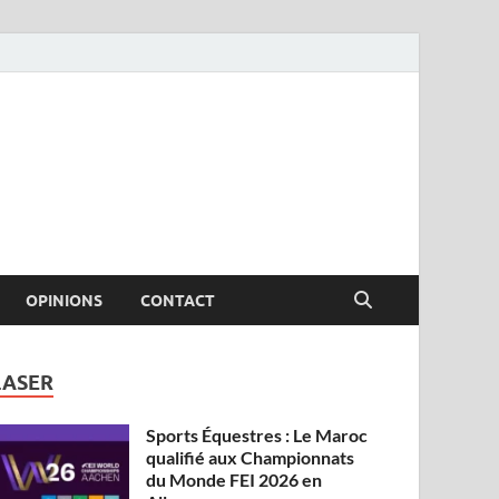
OPINIONS
CONTACT
LASER
Sports Équestres : Le Maroc
qualifié aux Championnats
du Monde FEI 2026 en