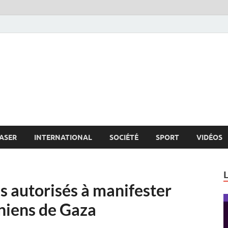
s.net
c
ASER
INTERNATIONAL
SOCIÉTÉ
SPORT
VIDÉOS
s autorisés à manifester
iniens de Gaza