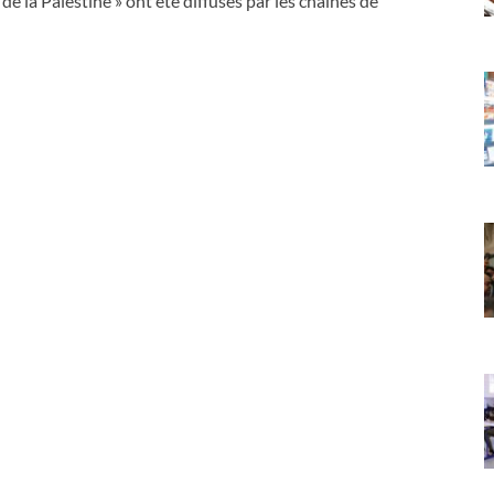
 de la Palestine » ont été diffusés par les chaînes de