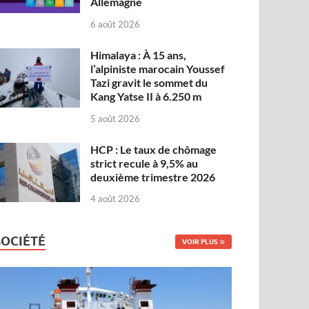
Allemagne
6 août 2026
Himalaya : À 15 ans,
l’alpiniste marocain Youssef
Tazi gravit le sommet du
Kang Yatse II à 6.250 m
5 août 2026
HCP : Le taux de chômage
strict recule à 9,5% au
deuxième trimestre 2026
4 août 2026
SOCIÉTÉ
VOIR PLUS