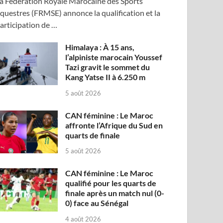
a Fédération Royale Marocaine des Sports
questres (FRMSE) annonce la qualification et la
articipation de …
Himalaya : À 15 ans,
l’alpiniste marocain Youssef
Tazi gravit le sommet du
Kang Yatse II à 6.250 m
5 août 2026
CAN féminine : Le Maroc
affronte l’Afrique du Sud en
quarts de finale
5 août 2026
CAN féminine : Le Maroc
qualifié pour les quarts de
finale après un match nul (0-
0) face au Sénégal
4 août 2026