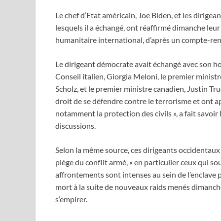
Le chef d’Etat américain, Joe Biden, et les dirige
lesquels il a échangé, ont réaffirmé dimanche leur 
humanitaire international, d’après un compte-re
Le dirigeant démocrate avait échangé avec son h
Conseil italien, Giorgia Meloni, le premier ministr
Scholz, et le premier ministre canadien, Justin Tru
droit de se défendre contre le terrorisme et ont a
notamment la protection des civils », a fait savo
discussions.
Selon la même source, ces dirigeants occidentaux 
piège du conflit armé, « en particulier ceux qui so
affrontements sont intenses au sein de l’enclave 
mort à la suite de nouveaux raids menés dimanche 
s’empirer.