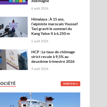
Allemagne
6 août 2026
Himalaya : À 15 ans,
l’alpiniste marocain Youssef
Tazi gravit le sommet du
Kang Yatse II à 6.250 m
5 août 2026
HCP : Le taux de chômage
strict recule à 9,5% au
deuxième trimestre 2026
4 août 2026
SOCIÉTÉ
VOIR PLUS