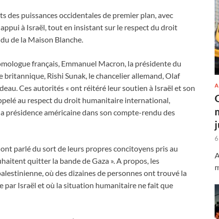
ants des puissances occidentales de premier plan, avec
appui à Israël, tout en insistant sur le respect du droit
ndu de la Maison Blanche.
omologue français, Emmanuel Macron, la présidente du
e britannique, Rishi Sunak, le chancelier allemand, Olaf
A
deau. Ces autorités « ont réitéré leur soutien à Israël et son
ppelé au respect du droit humanitaire international,
ir la présidence américaine dans son compte-rendu des
6
ont parlé du sort de leurs propres concitoyens pris au
A
uhaitent quitter la bande de Gaza ». A propos, les
m
palestinienne, où des dizaines de personnes ont trouvé la
par Israël et où la situation humanitaire ne fait que