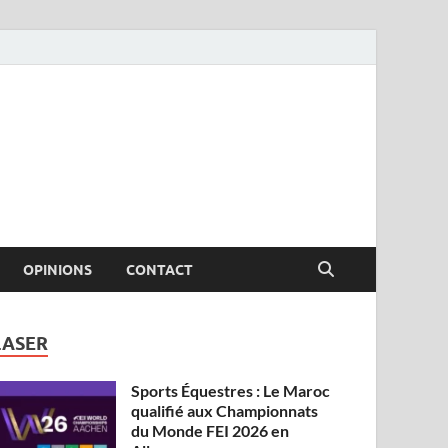
OPINIONS
CONTACT
LASER
Sports Équestres : Le Maroc
qualifié aux Championnats
du Monde FEI 2026 en