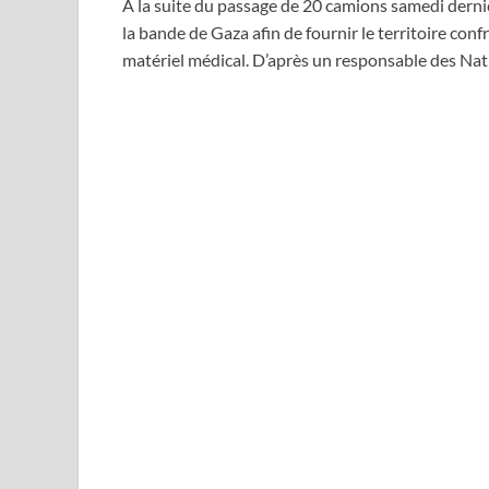
A la suite du passage de 20 camions samedi derni
la bande de Gaza afin de fournir le territoire conf
matériel médical. D’après un responsable des Nat