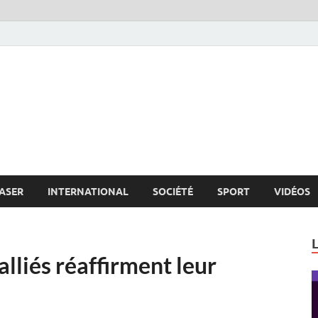
s.net
c
ASER
INTERNATIONAL
SOCIÉTÉ
SPORT
VIDÉOS
alliés réaffirment leur