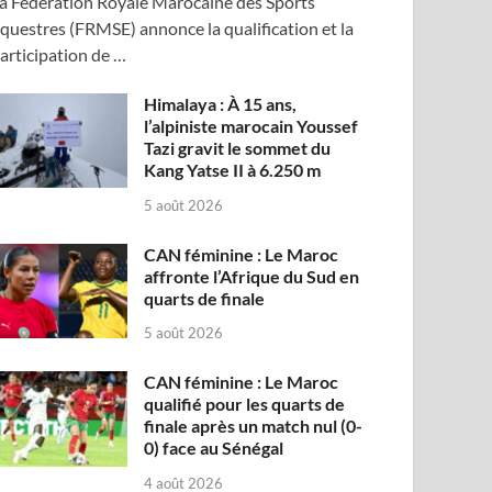
a Fédération Royale Marocaine des Sports
questres (FRMSE) annonce la qualification et la
articipation de …
Himalaya : À 15 ans,
l’alpiniste marocain Youssef
Tazi gravit le sommet du
Kang Yatse II à 6.250 m
5 août 2026
CAN féminine : Le Maroc
affronte l’Afrique du Sud en
quarts de finale
5 août 2026
CAN féminine : Le Maroc
qualifié pour les quarts de
finale après un match nul (0-
0) face au Sénégal
4 août 2026