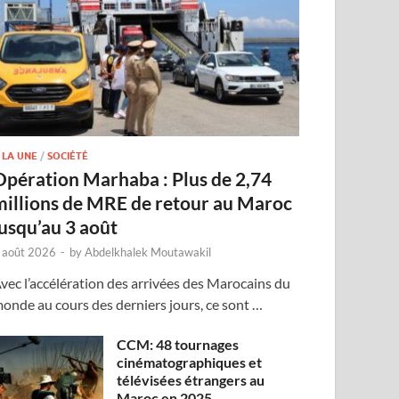
 LA UNE
/
SOCIÉTÉ
Opération Marhaba : Plus de 2,74
millions de MRE de retour au Maroc
jusqu’au 3 août
 août 2026
-
by
Abdelkhalek Moutawakil
vec l’accélération des arrivées des Marocains du
onde au cours des derniers jours, ce sont …
CCM: 48 tournages
cinématographiques et
télévisées étrangers au
Maroc en 2025