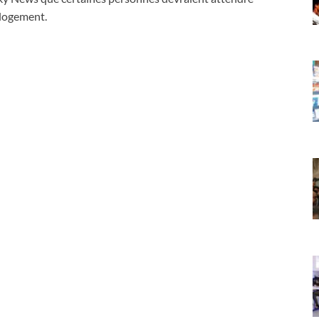
 logement.