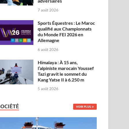
adversaires
7 août 2026
Sports Équestres : Le Maroc
qualifié aux Championnats
du Monde FEI 2026 en
Allemagne
6 août 2026
Himalaya : À 15 ans,
l’alpiniste marocain Youssef
Tazi gravit le sommet du
Kang Yatse II à 6.250 m
5 août 2026
SOCIÉTÉ
VOIR PLUS