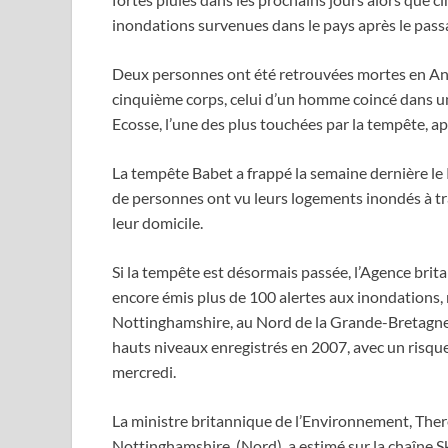
inondations survenues dans le pays après le pass
Deux personnes ont été retrouvées mortes en Angl
cinquième corps, celui d’un homme coincé dans un
Ecosse, l’une des plus touchées par la tempête, a
La tempête Babet a frappé la semaine dernière le 
de personnes ont vu leurs logements inondés à tra
leur domicile.
Si la tempête est désormais passée, l’Agence brit
encore émis plus de 100 alertes aux inondations,
Nottinghamshire, au Nord de la Grande-Bretagne, 
hauts niveaux enregistrés en 2007, avec un risque 
mercredi.
La ministre britannique de l’Environnement, Ther
Nottinghamshire, (Nord), a estimé sur la chaîne 