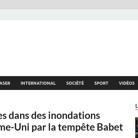
s.net
c
ASER
INTERNATIONAL
SOCIÉTÉ
SPORT
VIDÉOS
s dans des inondations
me-Uni par la tempête Babet