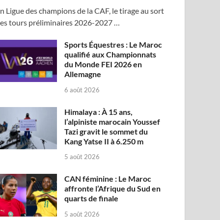
n Ligue des champions de la CAF, le tirage au sort
es tours préliminaires 2026-2027 …
Sports Équestres : Le Maroc
qualifié aux Championnats
du Monde FEI 2026 en
Allemagne
6 août 2026
Himalaya : À 15 ans,
l’alpiniste marocain Youssef
Tazi gravit le sommet du
Kang Yatse II à 6.250 m
5 août 2026
CAN féminine : Le Maroc
affronte l’Afrique du Sud en
quarts de finale
5 août 2026