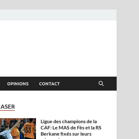
OPINIONS
CONTACT
LASER
Ligue des champions de la
CAF: Le MAS de Fès et la RS
Berkane fixés sur leurs