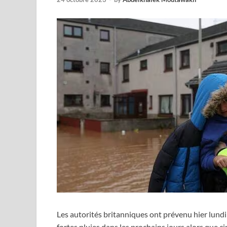
Les autorités britanniques ont prévenu hier lund
fortes pluies dans les prochains jours alors que 