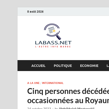
8 août 2026
Labas
L’autre info Maro
ACCUEIL
POLITIQUE
ECONOMIE
L
A LA UNE
/
INTERNATIONAL
Cinq personnes décédée
occasionnées au Royau
24 octobre 2023
-
by
Abdelkhalek Moutawakil