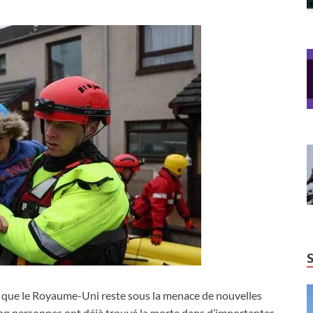
i que le Royaume-Uni reste sous la menace de nouvelles
cinq personnes ont déjà trouvé la morte dans d’importantes