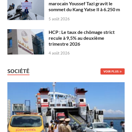
marocain Youssef Tazi gravit le
sommet du Kang Yatse II à 6.250 m
5 août 2026
HCP : Le taux de chômage strict
recule à 9,5% au deuxième
trimestre 2026
4 août 2026
SOCIÉTÉ
VOIR PLUS