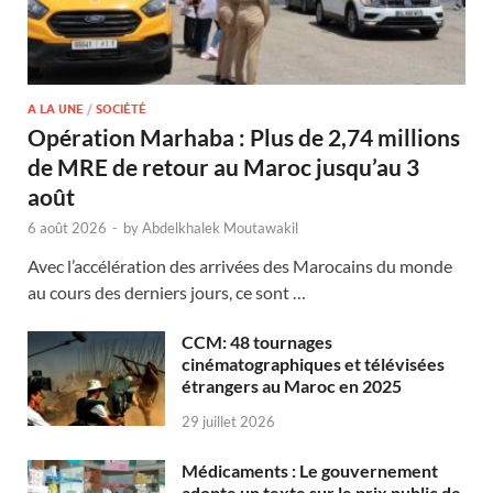
A LA UNE
/
SOCIÉTÉ
Opération Marhaba : Plus de 2,74 millions
de MRE de retour au Maroc jusqu’au 3
août
6 août 2026
-
by
Abdelkhalek Moutawakil
Avec l’accélération des arrivées des Marocains du monde
au cours des derniers jours, ce sont …
CCM: 48 tournages
cinématographiques et télévisées
étrangers au Maroc en 2025
29 juillet 2026
Médicaments : Le gouvernement
adopte un texte sur le prix public de