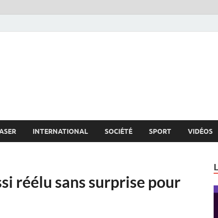
s.net
c
ASER
INTERNATIONAL
SOCIÉTÉ
SPORT
VIDÉOS
ssi réélu sans surprise pour