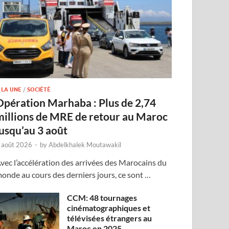
 LA UNE
/
SOCIÉTÉ
Opération Marhaba : Plus de 2,74
millions de MRE de retour au Maroc
jusqu’au 3 août
 août 2026
-
by
Abdelkhalek Moutawakil
vec l’accélération des arrivées des Marocains du
onde au cours des derniers jours, ce sont …
CCM: 48 tournages
cinématographiques et
télévisées étrangers au
Maroc en 2025