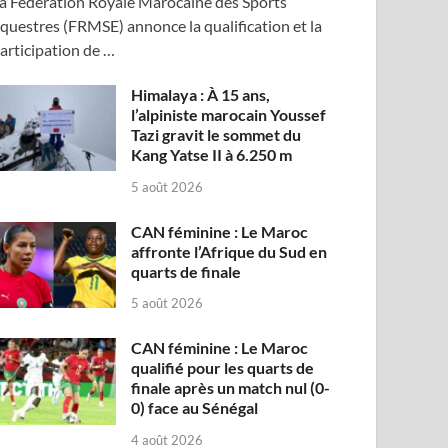
a Fédération Royale Marocaine des Sports
questres (FRMSE) annonce la qualification et la
articipation de …
Himalaya : À 15 ans,
l’alpiniste marocain Youssef
Tazi gravit le sommet du
Kang Yatse II à 6.250 m
5 août 2026
CAN féminine : Le Maroc
affronte l’Afrique du Sud en
quarts de finale
5 août 2026
CAN féminine : Le Maroc
qualifié pour les quarts de
finale après un match nul (0-
0) face au Sénégal
4 août 2026