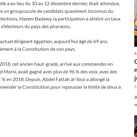
uelle a eu lieu du 10 au 12 décembre dernier, était attendue,
re un groupuscule de candidats quasiment inconnus du
 élections, Hazem Badawy, la participation a atteint un taux
s d’électeurs du pays des pharaons.
actuel dirigeant égyptien, aujourd’hui âgé de 69 ans,
ément à la Constitution de son pays.
A
 2018, cet ancien haut-gradé, arrivé aux commandes en
Morsi, avait gagné avec plus de 96 % des voix, avec des
 % en 2018. Depuis, Abdel Fattah al-Sissi a allongé la
 amender la Constitution pour repousser la limite de deux à
6
A
m