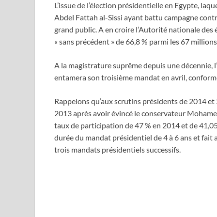
L’issue de l’élection présidentielle en Egypte, laq
Abdel Fattah al-Sissi ayant battu campagne cont
grand public. A en croire l’Autorité nationale des
« sans précédent » de 66,8 % parmi les 67 million
A la magistrature suprême depuis une décennie, l’
entamera son troisième mandat en avril, conform
Rappelons qu’aux scrutins présidents de 2014 et
2013 après avoir évincé le conservateur Mohamed 
taux de participation de 47 % en 2014 et de 41,05
durée du mandat présidentiel de 4 à 6 ans et fait
trois mandats présidentiels successifs.