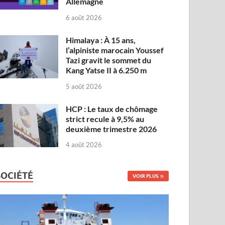
Allemagne
6 août 2026
Himalaya : À 15 ans,
l’alpiniste marocain Youssef
Tazi gravit le sommet du
Kang Yatse II à 6.250 m
5 août 2026
HCP : Le taux de chômage
strict recule à 9,5% au
deuxième trimestre 2026
4 août 2026
SOCIÉTÉ
VOIR PLUS