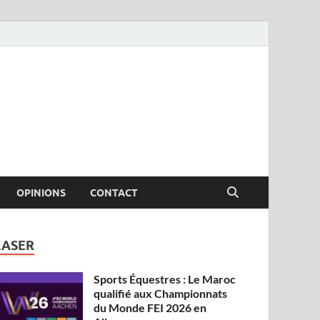
OPINIONS
CONTACT
LASER
Sports Équestres : Le Maroc
qualifié aux Championnats
du Monde FEI 2026 en