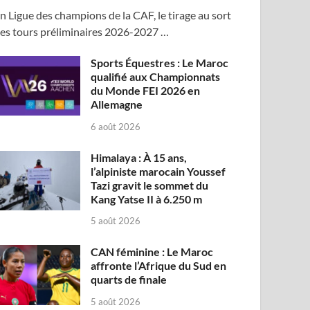
n Ligue des champions de la CAF, le tirage au sort
es tours préliminaires 2026-2027 …
Sports Équestres : Le Maroc
qualifié aux Championnats
du Monde FEI 2026 en
Allemagne
6 août 2026
Himalaya : À 15 ans,
l’alpiniste marocain Youssef
Tazi gravit le sommet du
Kang Yatse II à 6.250 m
5 août 2026
CAN féminine : Le Maroc
affronte l’Afrique du Sud en
quarts de finale
5 août 2026