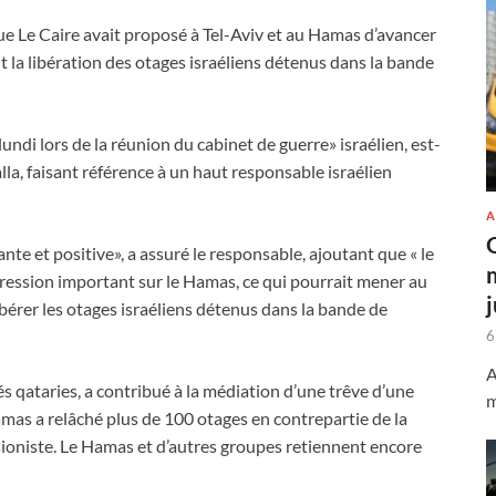
ue Le Caire avait proposé à Tel-Aviv et au Hamas d’avancer
t la libération des otages israéliens détenus dans la bande
undi lors de la réunion du cabinet de guerre» israélien, est-
lla, faisant référence à un haut responsable israélien
A
ante et positive», a assuré le responsable, ajoutant que « le
ssion important sur le Hamas, ce qui pourrait mener au
ibérer les otages israéliens détenus dans la bande de
6
A
 qataries, a contribué à la médiation d’une trêve d’une
m
amas a relâché plus de 100 otages en contrepartie de la
 sioniste. Le Hamas et d’autres groupes retiennent encore