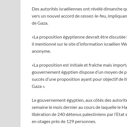
Des autorités israéliennes ont révélé dimanche q
vers un nouvel accord de cessez-le-feu, impliquan
de Gaza.
«La proposition égyptienne devrait être discutée l
il mentionné sur le site d’information israélien Wa
anonyme.
«La proposition est initiale et fraîche mais import
gouvernement égyptien dispose d’un moyen de pre
succès d’une proposition ayant pour objectif de l
Gaza ».
Le gouvernement égyptien, aux côtés des autorités
semaine le mois dernier au cours de laquelle le H
libération de 240 détenus palestiniens par l’Etat
en otages près de 129 personnes.