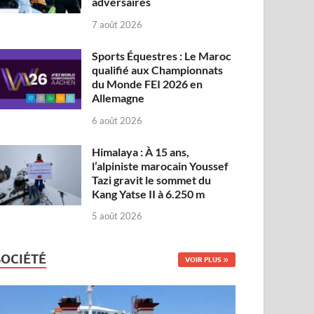
adversaires
7 août 2026
Sports Équestres : Le Maroc
qualifié aux Championnats
du Monde FEI 2026 en
Allemagne
6 août 2026
Himalaya : À 15 ans,
l’alpiniste marocain Youssef
Tazi gravit le sommet du
Kang Yatse II à 6.250 m
5 août 2026
SOCIÉTÉ
VOIR PLUS