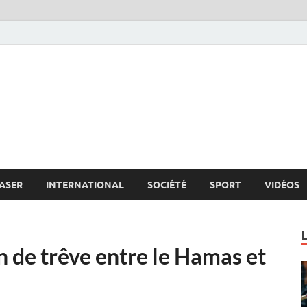
s.net
c
ASER
INTERNATIONAL
SOCIÉTÉ
SPORT
VIDÉOS
n de trêve entre le Hamas et