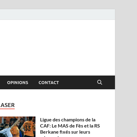
OPINIONS
CONTACT
LASER
Ligue des champions de la
CAF: Le MAS de Fès et la RS
Berkane fixés sur leurs