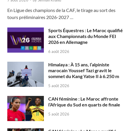
7 août 2026
-
by
Semlali Khalid
En Ligue des champions de la CAF, le tirage au sort des
tours préliminaires 2026-2027 …
Sports Équestres : Le Maroc qualifié
aux Championnats du Monde FEI
2026 en Allemagne
6 août 2026
Himalaya : À 15 ans, l’alpiniste
marocain Youssef Tazi gravit le
sommet du Kang Yatse II à 6.250 m
5 août 2026
CAN féminine : Le Maroc affronte
l’Afrique du Sud en quarts de finale
5 août 2026