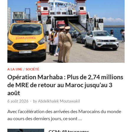
A LA UNE
/
SOCIÉTÉ
Opération Marhaba : Plus de 2,74 millions
de MRE de retour au Maroc jusqu’au 3
août
6 août 2026
-
by
Abdelkhalek Moutawakil
Avec l’accélération des arrivées des Marocains du monde
au cours des derniers jours, ce sont …
CCM: 48 tournages