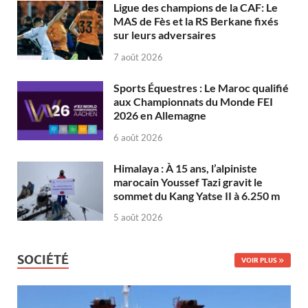
Ligue des champions de la CAF: Le
MAS de Fès et la RS Berkane fixés
sur leurs adversaires
7 août 2026
Sports Équestres : Le Maroc qualifié
aux Championnats du Monde FEI
2026 en Allemagne
6 août 2026
Himalaya : À 15 ans, l’alpiniste
marocain Youssef Tazi gravit le
sommet du Kang Yatse II à 6.250 m
5 août 2026
SOCIÉTÉ
VOIR PLUS