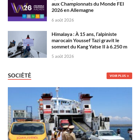
aux Championnats du Monde FEI
2026 en Allemagne
6 août 2026
Himalaya : À 15 ans, l’alpiniste
marocain Youssef Tazi gravit le
sommet du Kang Yatse II à 6.250 m
5 août 2026
SOCIÉTÉ
VOIR PLUS