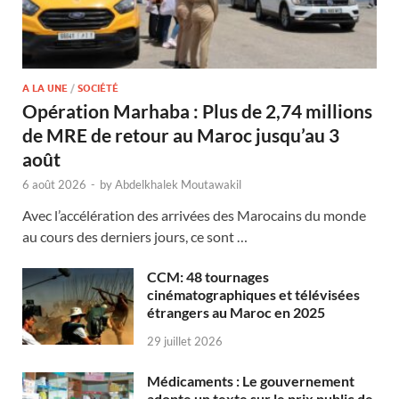
A LA UNE
/
SOCIÉTÉ
Opération Marhaba : Plus de 2,74 millions
de MRE de retour au Maroc jusqu’au 3
août
6 août 2026
-
by
Abdelkhalek Moutawakil
Avec l’accélération des arrivées des Marocains du monde
au cours des derniers jours, ce sont …
CCM: 48 tournages
cinématographiques et télévisées
étrangers au Maroc en 2025
29 juillet 2026
Médicaments : Le gouvernement
adopte un texte sur le prix public de