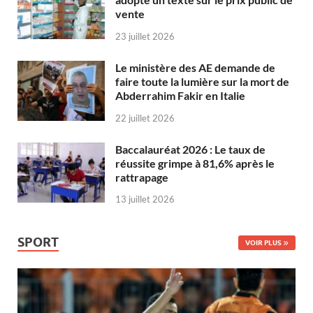
vente
23 juillet 2026
Le ministère des AE demande de
faire toute la lumière sur la mort de
Abderrahim Fakir en Italie
22 juillet 2026
Baccalauréat 2026 : Le taux de
réussite grimpe à 81,6% après le
rattrapage
13 juillet 2026
SPORT
VOIR PLUS