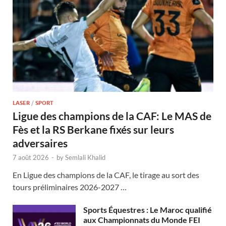
LASER
/
SPORT
Ligue des champions de la CAF: Le MAS de
Fès et la RS Berkane fixés sur leurs
adversaires
7 août 2026
-
by
Semlali Khalid
En Ligue des champions de la CAF, le tirage au sort des
tours préliminaires 2026-2027 …
Sports Équestres : Le Maroc qualifié
aux Championnats du Monde FEI