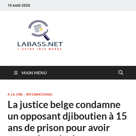
10 août 2026
Labass.net
L’autre info Maroc
MAIN MENU
A LA UNE
/
INTERNATIONAL
La justice belge condamne
un opposant djiboutien à 15
ans de prison pour avoir