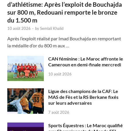
d’athlétisme: Après l’exploit de Bouchajda
sur 800 m, Redouani remporte le bronze
du 1.500 m
10 août 2026
-
by
Semlali Khalid
Après l’exploit réalisé par Imad Bouchajda en remportant
la médaille d’or du 800 m aux …
CAN féminine : Le Maroc affronte le
Cameroun en demi-finale mercredi
10 août 2026
Ligue des champions de la CAF: Le
MAS de Fès et la RS Berkane fixés
sur leurs adversaires
7 août 2026
Sports Équestres : Le Maroc qualifié