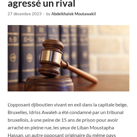
agressé un rival
27 décembre 2023
-
by
Abdelkhalek Moutawakil
L’opposant djiboutien vivant en exil dans la capitale belge,
Bruxelles, Idriss Awaleh a été condamné par un tribunal
bruxellois, à une peine de 15 ans de prison pour avoir
arraché en pleine rue, les yeux de Liban Moustapha
Hassan, un autre opposant originaire du même pays