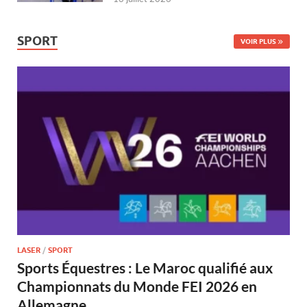
SPORT
VOIR PLUS
LASER
/
SPORT
Sports Équestres : Le Maroc qualifié aux
Championnats du Monde FEI 2026 en
Allemagne