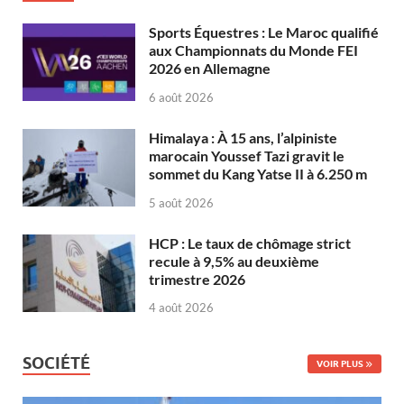
Sports Équestres : Le Maroc qualifié
aux Championnats du Monde FEI
2026 en Allemagne
6 août 2026
Himalaya : À 15 ans, l’alpiniste
marocain Youssef Tazi gravit le
sommet du Kang Yatse II à 6.250 m
5 août 2026
HCP : Le taux de chômage strict
recule à 9,5% au deuxième
trimestre 2026
4 août 2026
SOCIÉTÉ
VOIR PLUS