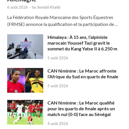
6 août 2026
-
by
Semlali Khalid
La Fédération Royale Marocaine des Sports Équestres
(FRMSE) annonce la qualification et la participation de …
Himalaya : À 15 ans, l’alpiniste
marocain Youssef Tazi gravit le
sommet du Kang Yatse II à 6.250 m
5 août 2026
CAN féminine : Le Maroc affronte
l’Afrique du Sud en quarts de finale
5 août 2026
CAN féminine : Le Maroc qualifié
pour les quarts de finale après un
match nul (0-0) face au Sénégal
4 août 2026