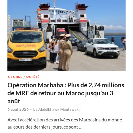
A LA UNE
/
SOCIÉTÉ
Opération Marhaba : Plus de 2,74 millions
de MRE de retour au Maroc jusqu’au 3
août
6 août 2026
-
by
Abdelkhalek Moutawakil
Avec l’accélération des arrivées des Marocains du monde
au cours des derniers jours, ce sont …