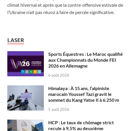
climat hivernal et après que la contre-offensive estivale de
l’Ukraine n’ait pas réussi à faire de percée significative.
LASER
Sports Équestres : Le Maroc qualifié
aux Championnats du Monde FEI
2026 en Allemagne
6 août 2026
Himalaya : À 15 ans, l’alpiniste
marocain Youssef Tazi gravit le
sommet du Kang Yatse II à 6.250 m
5 août 2026
HCP : Le taux de chômage strict
recule à 9,5% au deuxième