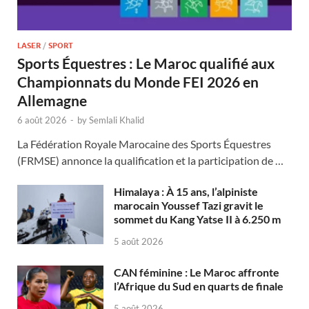
LASER
/
SPORT
Sports Équestres : Le Maroc qualifié aux
Championnats du Monde FEI 2026 en
Allemagne
6 août 2026
-
by
Semlali Khalid
La Fédération Royale Marocaine des Sports Équestres
(FRMSE) annonce la qualification et la participation de …
Himalaya : À 15 ans, l’alpiniste
marocain Youssef Tazi gravit le
sommet du Kang Yatse II à 6.250 m
5 août 2026
CAN féminine : Le Maroc affronte
l’Afrique du Sud en quarts de finale
5 août 2026