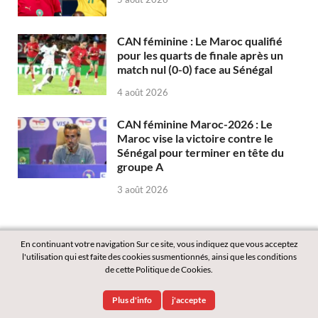
CAN féminine : Le Maroc qualifié
pour les quarts de finale après un
match nul (0-0) face au Sénégal
4 août 2026
CAN féminine Maroc-2026 : Le
Maroc vise la victoire contre le
Sénégal pour terminer en tête du
groupe A
3 août 2026
En continuant votre navigation Sur ce site, vous indiquez que vous acceptez
l'utilisation qui est faite des cookies susmentionnés, ainsi que les conditions
de cette Politique de Cookies.
Copyright © 2026
Labass.net
.
Plus d'info
j'accepte
Powered by
WordPress
and
HitMag
.