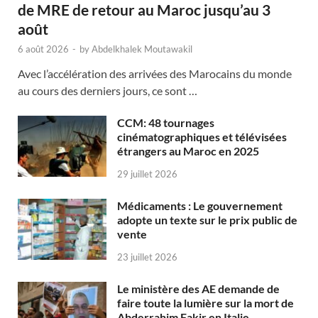
de MRE de retour au Maroc jusqu’au 3
août
6 août 2026
-
by
Abdelkhalek Moutawakil
Avec l’accélération des arrivées des Marocains du monde
au cours des derniers jours, ce sont …
CCM: 48 tournages
cinématographiques et télévisées
étrangers au Maroc en 2025
29 juillet 2026
Médicaments : Le gouvernement
adopte un texte sur le prix public de
vente
23 juillet 2026
Le ministère des AE demande de
faire toute la lumière sur la mort de
Abderrahim Fakir en Italie