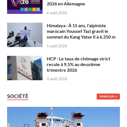
2026 en Allemagne
6 août 2026
Himalaya : À 15 ans, l’alpiniste
marocain Youssef Tazi gravit le
sommet du Kang Yatse II à 6.250 m
5 août 2026
HCP : Le taux de chômage strict
recule à 9,5% au deuxième
trimestre 2026
4 août 2026
SOCIÉTÉ
VOIR PLUS