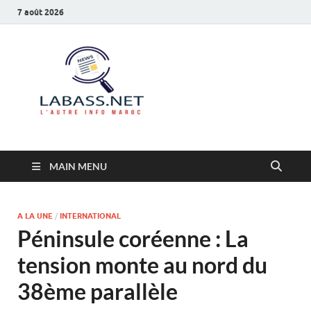
7 août 2026
Labass.net
L’autre info Maroc
MAIN MENU
A LA UNE
/
INTERNATIONAL
Péninsule coréenne : La
tension monte au nord du
38ème parallèle