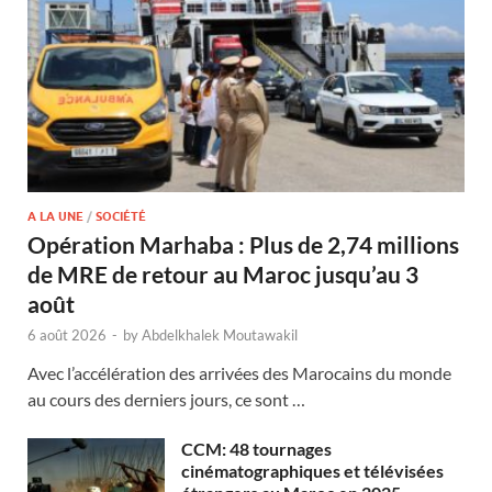
A LA UNE
/
SOCIÉTÉ
Opération Marhaba : Plus de 2,74 millions
de MRE de retour au Maroc jusqu’au 3
août
6 août 2026
-
by
Abdelkhalek Moutawakil
Avec l’accélération des arrivées des Marocains du monde
au cours des derniers jours, ce sont …
CCM: 48 tournages
cinématographiques et télévisées