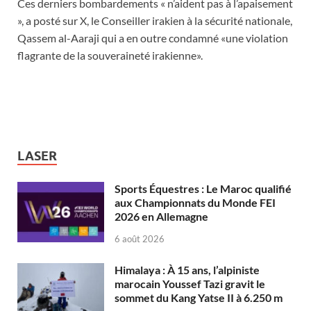
Ces derniers bombardements « n’aident pas à l’apaisement
», a posté sur X, le Conseiller irakien à la sécurité nationale,
Qassem al-Aaraji qui a en outre condamné «une violation
flagrante de la souveraineté irakienne».
LASER
Sports Équestres : Le Maroc qualifié
aux Championnats du Monde FEI
2026 en Allemagne
6 août 2026
Himalaya : À 15 ans, l’alpiniste
marocain Youssef Tazi gravit le
sommet du Kang Yatse II à 6.250 m