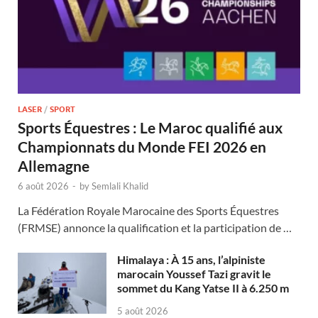
LASER
/
SPORT
Sports Équestres : Le Maroc qualifié aux
Championnats du Monde FEI 2026 en
Allemagne
6 août 2026
-
by
Semlali Khalid
La Fédération Royale Marocaine des Sports Équestres
(FRMSE) annonce la qualification et la participation de …
Himalaya : À 15 ans, l’alpiniste
marocain Youssef Tazi gravit le
sommet du Kang Yatse II à 6.250 m
5 août 2026