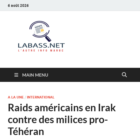
6 août 2026
Labass.net
L’autre info Maroc
MAIN MENU
A LA UNE
/
INTERNATIONAL
Raids américains en Irak
contre des milices pro-
Téhéran