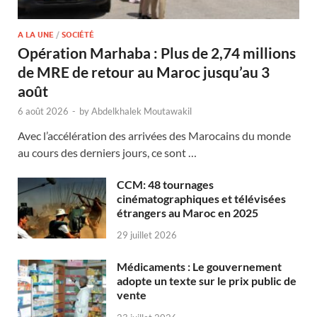
A LA UNE
/
SOCIÉTÉ
Opération Marhaba : Plus de 2,74 millions
de MRE de retour au Maroc jusqu’au 3
août
6 août 2026
-
by
Abdelkhalek Moutawakil
Avec l’accélération des arrivées des Marocains du monde
au cours des derniers jours, ce sont …
CCM: 48 tournages
cinématographiques et télévisées
étrangers au Maroc en 2025
29 juillet 2026
Médicaments : Le gouvernement
adopte un texte sur le prix public de
vente