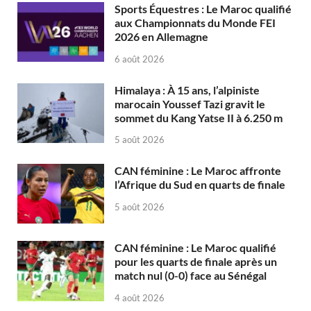
Sports Équestres : Le Maroc qualifié
aux Championnats du Monde FEI
2026 en Allemagne
6 août 2026
Himalaya : À 15 ans, l’alpiniste
marocain Youssef Tazi gravit le
sommet du Kang Yatse II à 6.250 m
5 août 2026
CAN féminine : Le Maroc affronte
l’Afrique du Sud en quarts de finale
5 août 2026
CAN féminine : Le Maroc qualifié
pour les quarts de finale après un
match nul (0-0) face au Sénégal
4 août 2026