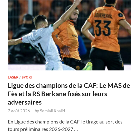
LASER
/
SPORT
Ligue des champions de la CAF: Le MAS de
Fès et la RS Berkane fixés sur leurs
adversaires
7 août 2026
-
by
Semlali Khalid
En Ligue des champions de la CAF, le tirage au sort des
tours préliminaires 2026-2027 …