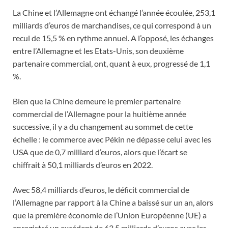
La Chine et l’Allemagne ont échangé l’année écoulée, 253,1
milliards d’euros de marchandises, ce qui correspond à un
recul de 15,5 % en rythme annuel. A l’opposé, les échanges
entre l’Allemagne et les Etats-Unis, son deuxième
partenaire commercial, ont, quant à eux, progressé de 1,1
%.
Bien que la Chine demeure le premier partenaire
commercial de l’Allemagne pour la huitième année
successive, il y a du changement au sommet de cette
échelle : le commerce avec Pékin ne dépasse celui avec les
USA que de 0,7 milliard d’euros, alors que l’écart se
chiffrait à 50,1 milliards d’euros en 2022.
Avec 58,4 milliards d’euros, le déficit commercial de
l’Allemagne par rapport à la Chine a baissé sur un an, alors
que la première économie de l’Union Européenne (UE) a
enregistré un excédent de 63,5 milliards d’euros avec les