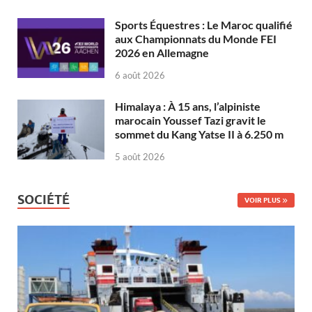
Sports Équestres : Le Maroc qualifié
aux Championnats du Monde FEI
2026 en Allemagne
6 août 2026
Himalaya : À 15 ans, l’alpiniste
marocain Youssef Tazi gravit le
sommet du Kang Yatse II à 6.250 m
5 août 2026
SOCIÉTÉ
VOIR PLUS