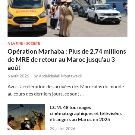
A LA UNE
/
SOCIÉTÉ
Opération Marhaba : Plus de 2,74 millions
de MRE de retour au Maroc jusqu’au 3
août
6 août 2026
-
by
Abdelkhalek Moutawakil
Avec l’accélération des arrivées des Marocains du monde
au cours des derniers jours, ce sont …
CCM: 48 tournages
cinématographiques et télévisées
étrangers au Maroc en 2025
29 juillet 2026