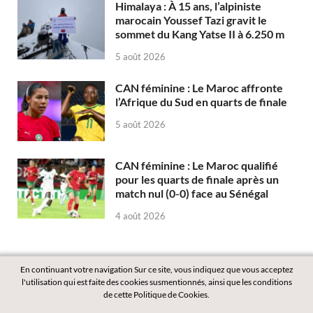
Himalaya : À 15 ans, l’alpiniste
marocain Youssef Tazi gravit le
sommet du Kang Yatse II à 6.250 m
5 août 2026
CAN féminine : Le Maroc affronte
l’Afrique du Sud en quarts de finale
5 août 2026
CAN féminine : Le Maroc qualifié
pour les quarts de finale après un
match nul (0-0) face au Sénégal
4 août 2026
En continuant votre navigation Sur ce site, vous indiquez que vous acceptez
l'utilisation qui est faite des cookies susmentionnés, ainsi que les conditions
de cette Politique de Cookies.
Copyright © 2026
Labass.net
.