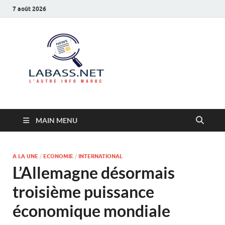
7 août 2026
Labass.net
L’autre info Maroc
MAIN MENU
A LA UNE
/
ECONOMIE
/
INTERNATIONAL
L’Allemagne désormais
troisième puissance
économique mondiale