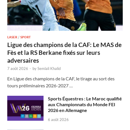
LASER
/
SPORT
Ligue des champions de la CAF: Le MAS de
Fès et la RS Berkane fixés sur leurs
adversaires
7 août 2026
-
by
Semlali Khalid
En Ligue des champions de la CAF, le tirage au sort des
tours préliminaires 2026-2027 …
Sports Équestres : Le Maroc qualifié
aux Championnats du Monde FEI
2026 en Allemagne
6 août 2026