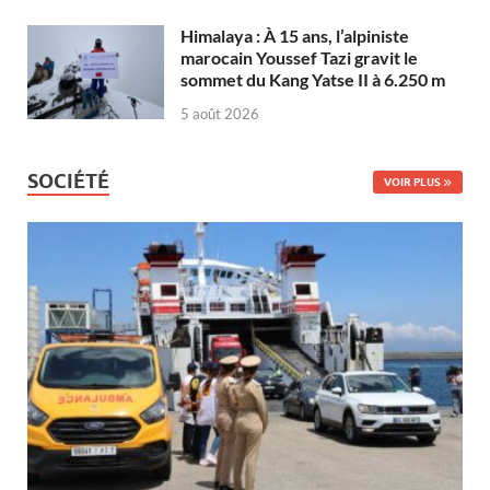
Himalaya : À 15 ans, l’alpiniste
marocain Youssef Tazi gravit le
sommet du Kang Yatse II à 6.250 m
5 août 2026
SOCIÉTÉ
VOIR PLUS