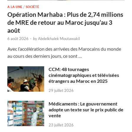
A LA UNE
/
SOCIÉTÉ
Opération Marhaba : Plus de 2,74 millions
de MRE de retour au Maroc jusqu’au 3
août
6 août 2026
-
by
Abdelkhalek Moutawakil
Avec l’accélération des arrivées des Marocains du monde
au cours des derniers jours, ce sont …
CCM: 48 tournages
cinématographiques et télévisées
étrangers au Maroc en 2025
29 juillet 2026
Médicaments : Le gouvernement
adopte un texte sur le prix public de
vente
23 juillet 2026