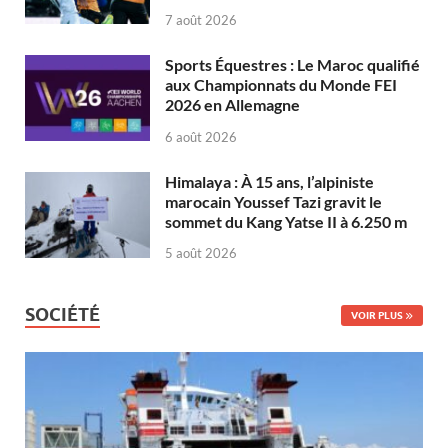
7 août 2026
Sports Équestres : Le Maroc qualifié
aux Championnats du Monde FEI
2026 en Allemagne
6 août 2026
Himalaya : À 15 ans, l’alpiniste
marocain Youssef Tazi gravit le
sommet du Kang Yatse II à 6.250 m
5 août 2026
SOCIÉTÉ
VOIR PLUS