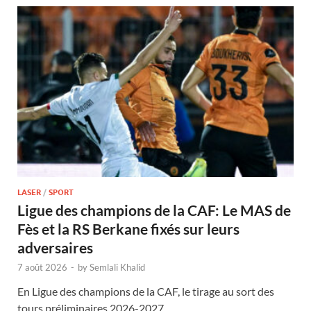
LASER
/
SPORT
Ligue des champions de la CAF: Le MAS de
Fès et la RS Berkane fixés sur leurs
adversaires
7 août 2026
-
by
Semlali Khalid
En Ligue des champions de la CAF, le tirage au sort des
tours préliminaires 2026-2027 …