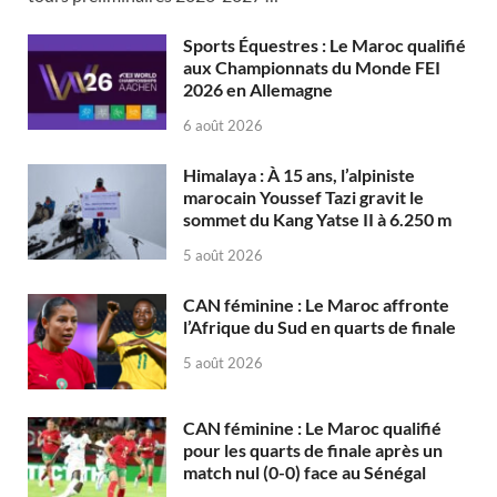
Sports Équestres : Le Maroc qualifié
aux Championnats du Monde FEI
2026 en Allemagne
6 août 2026
Himalaya : À 15 ans, l’alpiniste
marocain Youssef Tazi gravit le
sommet du Kang Yatse II à 6.250 m
5 août 2026
CAN féminine : Le Maroc affronte
l’Afrique du Sud en quarts de finale
5 août 2026
CAN féminine : Le Maroc qualifié
pour les quarts de finale après un
match nul (0-0) face au Sénégal