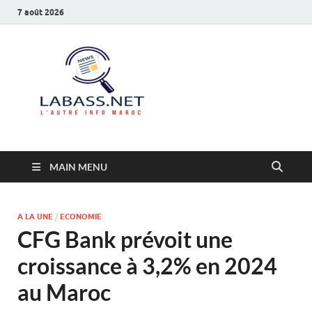
7 août 2026
Labass.net
L’autre info Maroc
MAIN MENU
A LA UNE
/
ECONOMIE
CFG Bank prévoit une
croissance à 3,2% en 2024
au Maroc