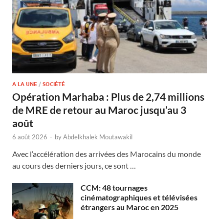
A LA UNE
/
SOCIÉTÉ
Opération Marhaba : Plus de 2,74 millions
de MRE de retour au Maroc jusqu’au 3
août
6 août 2026
-
by
Abdelkhalek Moutawakil
Avec l’accélération des arrivées des Marocains du monde
au cours des derniers jours, ce sont …
CCM: 48 tournages
cinématographiques et télévisées
étrangers au Maroc en 2025