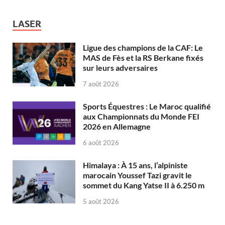
LASER
Ligue des champions de la CAF: Le
MAS de Fès et la RS Berkane fixés
sur leurs adversaires
7 août 2026
Sports Équestres : Le Maroc qualifié
aux Championnats du Monde FEI
2026 en Allemagne
6 août 2026
Himalaya : À 15 ans, l’alpiniste
marocain Youssef Tazi gravit le
sommet du Kang Yatse II à 6.250 m
5 août 2026