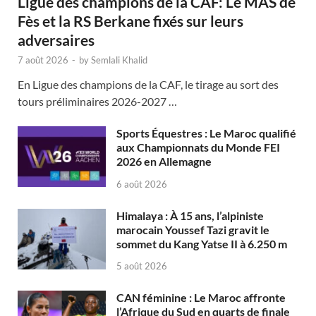
Ligue des champions de la CAF: Le MAS de
Fès et la RS Berkane fixés sur leurs
adversaires
7 août 2026
-
by
Semlali Khalid
En Ligue des champions de la CAF, le tirage au sort des
tours préliminaires 2026-2027 …
Sports Équestres : Le Maroc qualifié
aux Championnats du Monde FEI
2026 en Allemagne
6 août 2026
Himalaya : À 15 ans, l’alpiniste
marocain Youssef Tazi gravit le
sommet du Kang Yatse II à 6.250 m
5 août 2026
CAN féminine : Le Maroc affronte
l’Afrique du Sud en quarts de finale