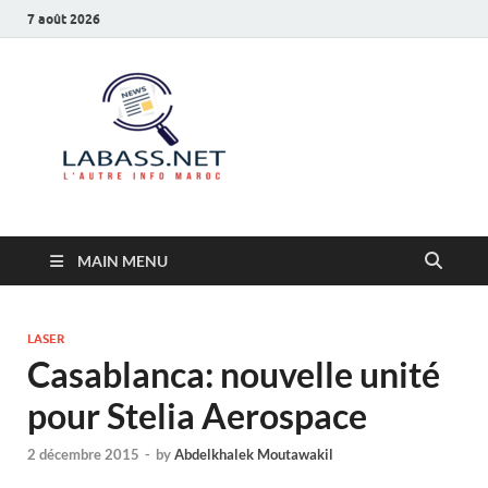
7 août 2026
Labass.net
L’autre info Maroc
MAIN MENU
LASER
Casablanca: nouvelle unité
pour Stelia Aerospace
2 décembre 2015
-
by
Abdelkhalek Moutawakil