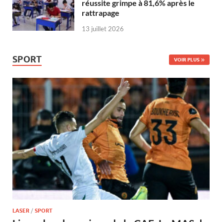
réussite grimpe à 81,6% après le
rattrapage
13 juillet 2026
SPORT
VOIR PLUS
LASER
/
SPORT