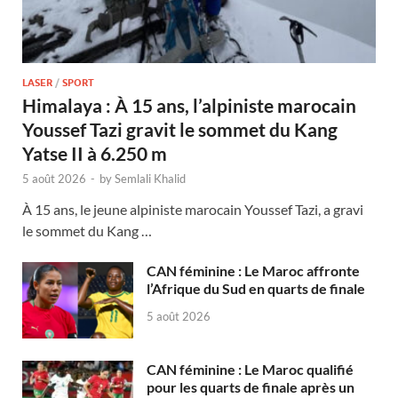
LASER
/
SPORT
Himalaya : À 15 ans, l’alpiniste marocain
Youssef Tazi gravit le sommet du Kang
Yatse II à 6.250 m
5 août 2026
-
by
Semlali Khalid
À 15 ans, le jeune alpiniste marocain Youssef Tazi, a gravi
le sommet du Kang …
CAN féminine : Le Maroc affronte
l’Afrique du Sud en quarts de finale
5 août 2026
CAN féminine : Le Maroc qualifié
pour les quarts de finale après un