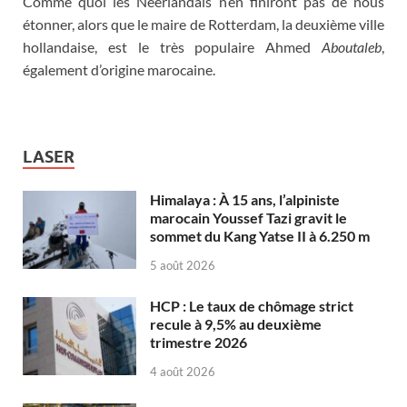
Comme quoi les Néerlandais n’en finiront pas de nous
étonner, alors que le maire de Rotterdam, la deuxième ville
hollandaise, est le très populaire Ahmed
Aboutaleb
,
également d’origine marocaine.
LASER
Himalaya : À 15 ans, l’alpiniste
marocain Youssef Tazi gravit le
sommet du Kang Yatse II à 6.250 m
5 août 2026
HCP : Le taux de chômage strict
recule à 9,5% au deuxième
trimestre 2026
4 août 2026