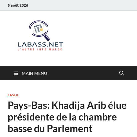
6 août 2026
Labass.net
L’autre info Maroc
MAIN MENU
LASER
Pays-Bas: Khadija Arib élue
présidente de la chambre
basse du Parlement