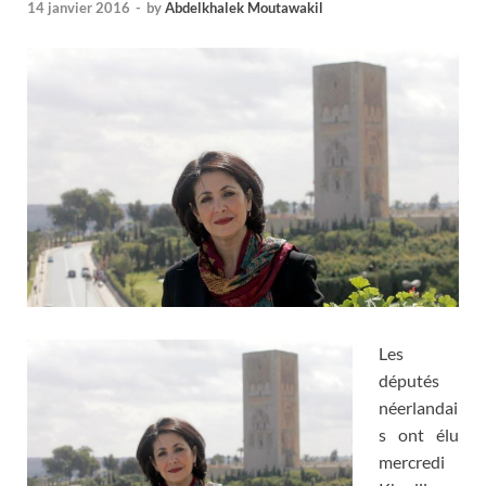
14 janvier 2016
-
by
Abdelkhalek Moutawakil
Les
députés
néerlandai
s ont élu
mercredi