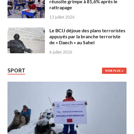
réussite grimpe à 81,6% après le
rattrapage
13 juillet 2026
Le BCIJ déjoue des plans terroristes
appuyés par la branche terroriste
de « Daech » au Sahel
6 juillet 2026
SPORT
VOIR PLUS