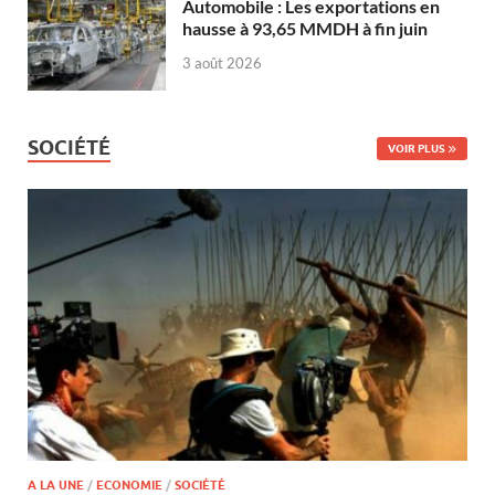
Automobile : Les exportations en
hausse à 93,65 MMDH à fin juin
3 août 2026
SOCIÉTÉ
VOIR PLUS
A LA UNE
/
ECONOMIE
/
SOCIÉTÉ