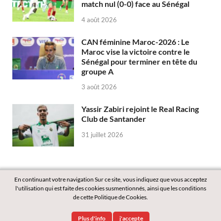
match nul (0-0) face au Sénégal
4 août 2026
CAN féminine Maroc-2026 : Le
Maroc vise la victoire contre le
Sénégal pour terminer en tête du
groupe A
3 août 2026
Yassir Zabiri rejoint le Real Racing
Club de Santander
31 juillet 2026
En continuant votre navigation Sur ce site, vous indiquez que vous acceptez
l'utilisation qui est faite des cookies susmentionnés, ainsi que les conditions
de cette Politique de Cookies.
Copyright © 2026
Labass.net
.
Plus d'info
j'accepte