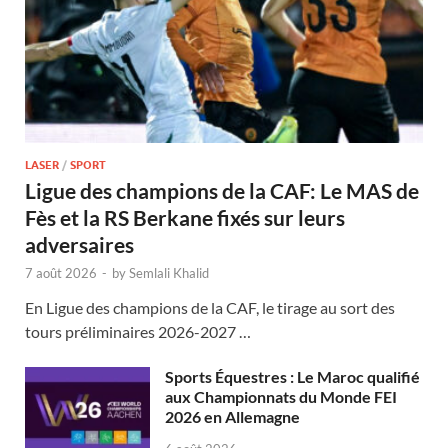
LASER
/
SPORT
Ligue des champions de la CAF: Le MAS de
Fès et la RS Berkane fixés sur leurs
adversaires
7 août 2026
-
by
Semlali Khalid
En Ligue des champions de la CAF, le tirage au sort des
tours préliminaires 2026-2027 …
Sports Équestres : Le Maroc qualifié
aux Championnats du Monde FEI
2026 en Allemagne