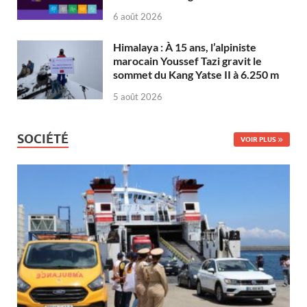
6 août 2026
Himalaya : À 15 ans, l’alpiniste
marocain Youssef Tazi gravit le
sommet du Kang Yatse II à 6.250 m
5 août 2026
SOCIÉTÉ
VOIR PLUS