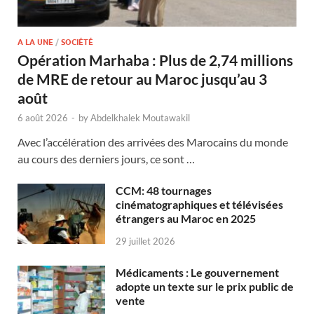
A LA UNE
/
SOCIÉTÉ
Opération Marhaba : Plus de 2,74 millions
de MRE de retour au Maroc jusqu’au 3
août
6 août 2026
-
by
Abdelkhalek Moutawakil
Avec l’accélération des arrivées des Marocains du monde
au cours des derniers jours, ce sont …
CCM: 48 tournages
cinématographiques et télévisées
étrangers au Maroc en 2025
29 juillet 2026
Médicaments : Le gouvernement
adopte un texte sur le prix public de
vente