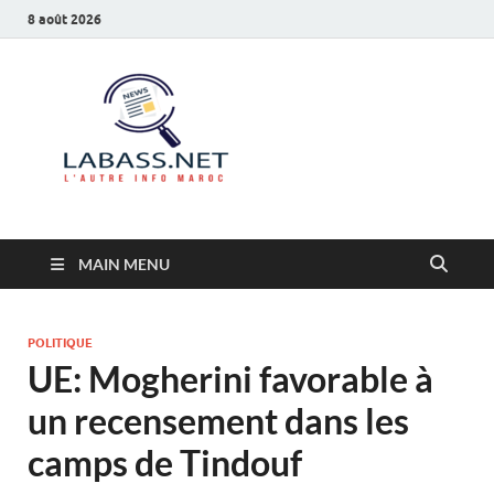
8 août 2026
Labass.net
L’autre info Maroc
MAIN MENU
POLITIQUE
UE: Mogherini favorable à
un recensement dans les
camps de Tindouf