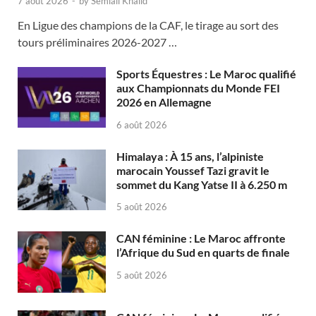
7 août 2026
-
by
Semlali Khalid
En Ligue des champions de la CAF, le tirage au sort des
tours préliminaires 2026-2027 …
Sports Équestres : Le Maroc qualifié
aux Championnats du Monde FEI
2026 en Allemagne
6 août 2026
Himalaya : À 15 ans, l’alpiniste
marocain Youssef Tazi gravit le
sommet du Kang Yatse II à 6.250 m
5 août 2026
CAN féminine : Le Maroc affronte
l’Afrique du Sud en quarts de finale
5 août 2026