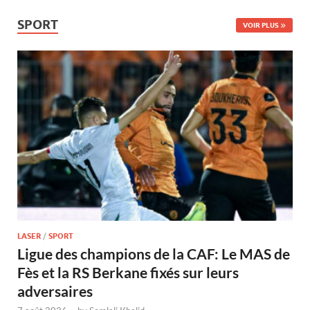
SPORT
VOIR PLUS
LASER
/
SPORT
Ligue des champions de la CAF: Le MAS de
Fès et la RS Berkane fixés sur leurs
adversaires