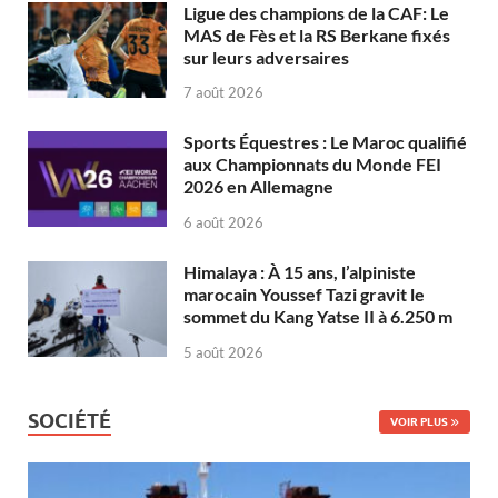
Ligue des champions de la CAF: Le
MAS de Fès et la RS Berkane fixés
sur leurs adversaires
7 août 2026
Sports Équestres : Le Maroc qualifié
aux Championnats du Monde FEI
2026 en Allemagne
6 août 2026
Himalaya : À 15 ans, l’alpiniste
marocain Youssef Tazi gravit le
sommet du Kang Yatse II à 6.250 m
5 août 2026
SOCIÉTÉ
VOIR PLUS