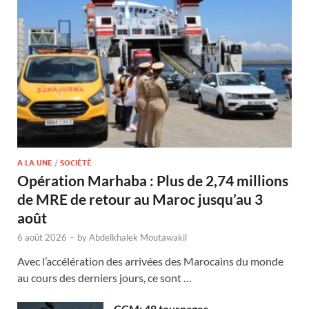
A LA UNE
/
SOCIÉTÉ
Opération Marhaba : Plus de 2,74 millions
de MRE de retour au Maroc jusqu’au 3
août
6 août 2026
-
by
Abdelkhalek Moutawakil
Avec l’accélération des arrivées des Marocains du monde
au cours des derniers jours, ce sont …
CCM: 48 tournages