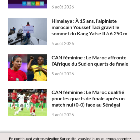
6 août 2026
Himalaya : À 15 ans, l’alpiniste
marocain Youssef Tazi gravit le
sommet du Kang Yatse II à 6.250 m
5 août 2026
CAN féminine : Le Maroc affronte
l’Afrique du Sud en quarts de finale
5 août 2026
CAN féminine : Le Maroc qualifié
pour les quarts de finale après un
match nul (0-0) face au Sénégal
4 août 2026
En continuant votre navigation Sur ce site, vous indiquez que vous acceptez