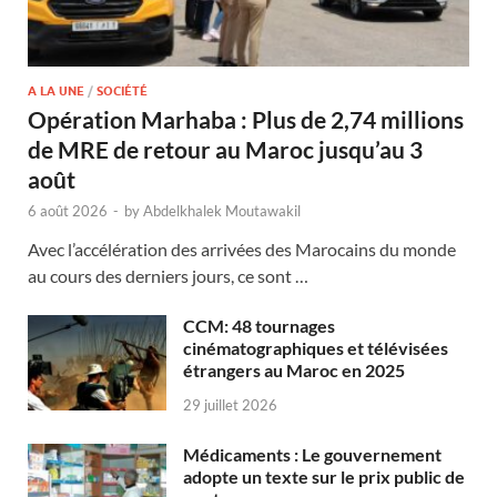
A LA UNE
/
SOCIÉTÉ
Opération Marhaba : Plus de 2,74 millions
de MRE de retour au Maroc jusqu’au 3
août
6 août 2026
-
by
Abdelkhalek Moutawakil
Avec l’accélération des arrivées des Marocains du monde
au cours des derniers jours, ce sont …
CCM: 48 tournages
cinématographiques et télévisées
étrangers au Maroc en 2025
29 juillet 2026
Médicaments : Le gouvernement
adopte un texte sur le prix public de