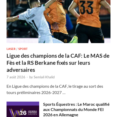
LASER
/
SPORT
Ligue des champions de la CAF: Le MAS de
Fès et la RS Berkane fixés sur leurs
adversaires
7 août 2026
-
by
Semlali Khalid
En Ligue des champions de la CAF, le tirage au sort des
tours préliminaires 2026-2027 …
Sports Équestres : Le Maroc qualifié
aux Championnats du Monde FEI
2026 en Allemagne