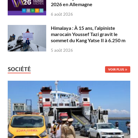
2026 en Allemagne
6 août 2026
Himalaya : À 15 ans, l’alpiniste
marocain Youssef Tazi gravit le
sommet du Kang Yatse II à 6.250 m
5 août 2026
SOCIÉTÉ
VOIR PLUS