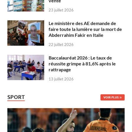
vente
23 juillet 2026
Le ministère des AE demande de
faire toute la lumière sur la mort de
Abderrahim Fakir en Italie
22 juillet 2026
Baccalauréat 2026 : Le taux de
réussite grimpe à 81,6% après le
rattrapage
13 juillet 2026
SPORT
VOIR PLUS