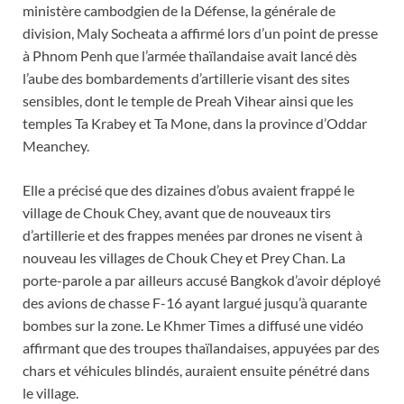
ministère cambodgien de la Défense, la générale de
division, Maly Socheata a affirmé lors d’un point de presse
à Phnom Penh que l’armée thaïlandaise avait lancé dès
l’aube des bombardements d’artillerie visant des sites
sensibles, dont le temple de Preah Vihear ainsi que les
temples Ta Krabey et Ta Mone, dans la province d’Oddar
Meanchey.
Elle a précisé que des dizaines d’obus avaient frappé le
village de Chouk Chey, avant que de nouveaux tirs
d’artillerie et des frappes menées par drones ne visent à
nouveau les villages de Chouk Chey et Prey Chan. La
porte-parole a par ailleurs accusé Bangkok d’avoir déployé
des avions de chasse F-16 ayant largué jusqu’à quarante
bombes sur la zone. Le Khmer Times a diffusé une vidéo
affirmant que des troupes thaïlandaises, appuyées par des
chars et véhicules blindés, auraient ensuite pénétré dans
le village.