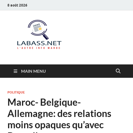
8 août 2026
Labass.net
L’autre info Maroc
MAIN MENU
POLITIQUE
Maroc- Belgique-
Allemagne: des relations
moins opaques qu’avec