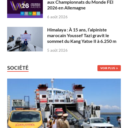
aux Championnats du Monde FEI
2026 en Allemagne
6 août 2026
Himalaya : À 15 ans, l’alpiniste
marocain Youssef Tazi gravit le
sommet du Kang Yatse II à 6.250 m
5 août 2026
SOCIÉTÉ
VOIR PLUS