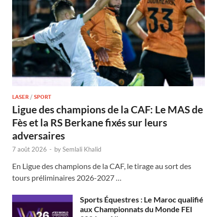
LASER
/
SPORT
Ligue des champions de la CAF: Le MAS de
Fès et la RS Berkane fixés sur leurs
adversaires
7 août 2026
-
by
Semlali Khalid
En Ligue des champions de la CAF, le tirage au sort des
tours préliminaires 2026-2027 …
Sports Équestres : Le Maroc qualifié
aux Championnats du Monde FEI