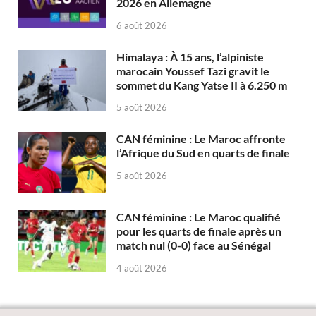
2026 en Allemagne
6 août 2026
Himalaya : À 15 ans, l’alpiniste
marocain Youssef Tazi gravit le
sommet du Kang Yatse II à 6.250 m
5 août 2026
CAN féminine : Le Maroc affronte
l’Afrique du Sud en quarts de finale
5 août 2026
CAN féminine : Le Maroc qualifié
pour les quarts de finale après un
match nul (0-0) face au Sénégal
4 août 2026