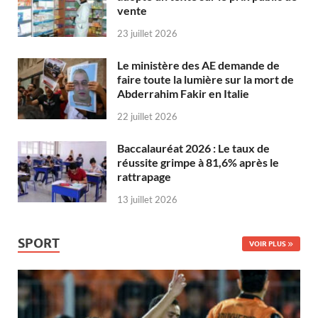
vente
23 juillet 2026
Le ministère des AE demande de
faire toute la lumière sur la mort de
Abderrahim Fakir en Italie
22 juillet 2026
Baccalauréat 2026 : Le taux de
réussite grimpe à 81,6% après le
rattrapage
13 juillet 2026
SPORT
VOIR PLUS