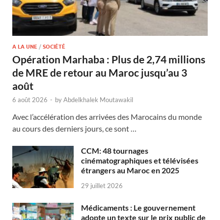
A LA UNE
/
SOCIÉTÉ
Opération Marhaba : Plus de 2,74 millions
de MRE de retour au Maroc jusqu’au 3
août
6 août 2026
-
by
Abdelkhalek Moutawakil
Avec l’accélération des arrivées des Marocains du monde
au cours des derniers jours, ce sont …
CCM: 48 tournages
cinématographiques et télévisées
étrangers au Maroc en 2025
29 juillet 2026
Médicaments : Le gouvernement
adopte un texte sur le prix public de