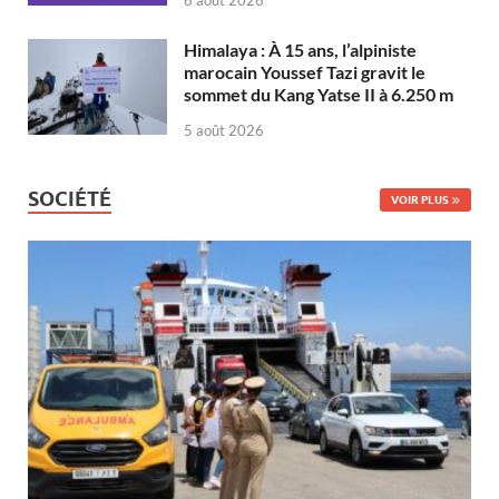
6 août 2026
Himalaya : À 15 ans, l’alpiniste
marocain Youssef Tazi gravit le
sommet du Kang Yatse II à 6.250 m
5 août 2026
SOCIÉTÉ
VOIR PLUS