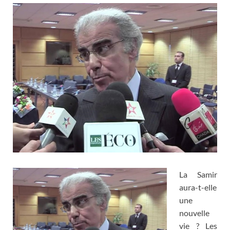
La Samir
aura-t-elle
une
nouvelle
vie ? Les