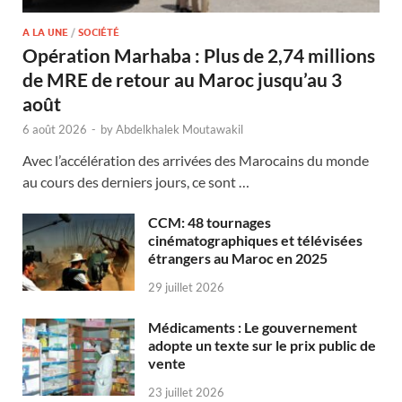
A LA UNE
/
SOCIÉTÉ
Opération Marhaba : Plus de 2,74 millions
de MRE de retour au Maroc jusqu’au 3
août
6 août 2026
-
by
Abdelkhalek Moutawakil
Avec l’accélération des arrivées des Marocains du monde
au cours des derniers jours, ce sont …
CCM: 48 tournages
cinématographiques et télévisées
étrangers au Maroc en 2025
29 juillet 2026
Médicaments : Le gouvernement
adopte un texte sur le prix public de
vente
23 juillet 2026