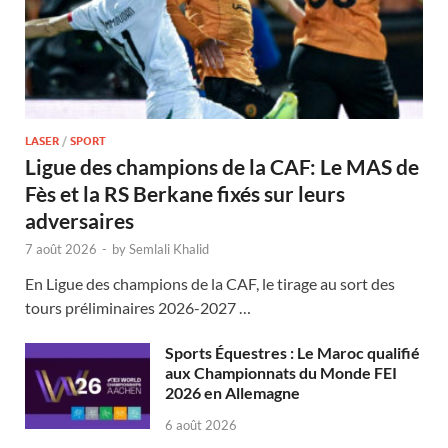
LASER
/
SPORT
Ligue des champions de la CAF: Le MAS de
Fès et la RS Berkane fixés sur leurs
adversaires
7 août 2026
-
by
Semlali Khalid
En Ligue des champions de la CAF, le tirage au sort des
tours préliminaires 2026-2027 …
Sports Équestres : Le Maroc qualifié
aux Championnats du Monde FEI
2026 en Allemagne
6 août 2026