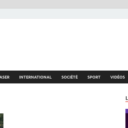
s.net
c
ASER
INTERNATIONAL
SOCIÉTÉ
SPORT
VIDÉOS