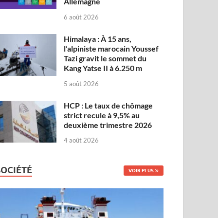
Allemagne
6 août 2026
Himalaya : À 15 ans,
l’alpiniste marocain Youssef
Tazi gravit le sommet du
Kang Yatse II à 6.250 m
5 août 2026
HCP : Le taux de chômage
strict recule à 9,5% au
deuxième trimestre 2026
4 août 2026
SOCIÉTÉ
VOIR PLUS