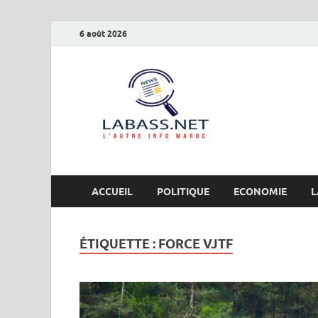
6 août 2026
Labas
L’autre info Maro
ACCUEIL
POLITIQUE
ECONOMIE
L
ÉTIQUETTE :
FORCE VJTF