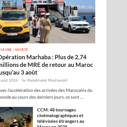
 LA UNE
/
SOCIÉTÉ
Opération Marhaba : Plus de 2,74
millions de MRE de retour au Maroc
jusqu’au 3 août
 août 2026
-
by
Abdelkhalek Moutawakil
vec l’accélération des arrivées des Marocains du
onde au cours des derniers jours, ce sont …
CCM: 48 tournages
cinématographiques et
télévisées étrangers au
Maroc en 2025