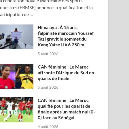
a Fédération Royale Marocaine des Sports
questres (FRMSE) annonce la qualification et la
articipation de …
Himalaya : À 15 ans,
l’alpiniste marocain Youssef
Tazi gravit le sommet du
Kang Yatse II à 6.250 m
5 août 2026
CAN féminine : Le Maroc
affronte l’Afrique du Sud en
quarts de finale
5 août 2026
CAN féminine : Le Maroc
qualifié pour les quarts de
finale après un match nul (0-
0) face au Sénégal
4 août 2026