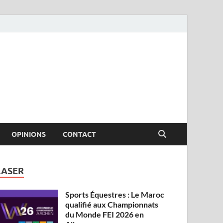
OPINIONS
CONTACT
LASER
Sports Équestres : Le Maroc
qualifié aux Championnats
du Monde FEI 2026 en