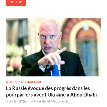
LIRE PLUS
A LA UNE
/
INTERNATIONAL
La Russie évoque des progrès dans les
pourparlers avec l’Ukraine à Abou Dhabi
5 février 2026
-
by
Abdelkhalek Moutawakil