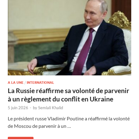
A LA UNE
/
INTERNATIONAL
La Russie réaffirme sa volonté de parvenir
à un règlement du conflit en Ukraine
5 juin 2026
-
by
Semlali Khalid
Le président russe Vladimir Poutine a réaffirmé la volonté
de Moscou de parvenir à un …