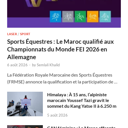
LASER
/
SPORT
Sports Équestres : Le Maroc qualifié aux
Championnats du Monde FEI 2026 en
Allemagne
6 août 2026
-
by
Semlali Khalid
La Fédération Royale Marocaine des Sports Équestres
(FRMSE) annonce la qualification et la participation de …
Himalaya : À 15 ans, l’alpiniste
marocain Youssef Tazi gravit le
sommet du Kang Yatse II à 6.250 m
5 août 2026
CAN féminine : Le Maroc affronte