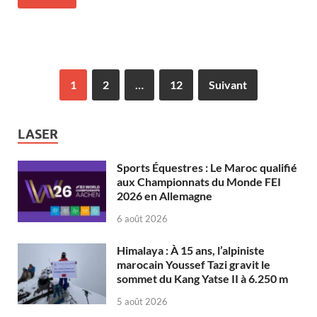
1
2
…
12
Suivant
LASER
Sports Équestres : Le Maroc qualifié
aux Championnats du Monde FEI
2026 en Allemagne
6 août 2026
Himalaya : À 15 ans, l’alpiniste
marocain Youssef Tazi gravit le
sommet du Kang Yatse II à 6.250 m
5 août 2026