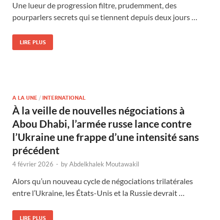
Une lueur de progression filtre, prudemment, des
pourparlers secrets qui se tiennent depuis deux jours …
LIRE PLUS
A LA UNE
/
INTERNATIONAL
À la veille de nouvelles négociations à
Abou Dhabi, l’armée russe lance contre
l’Ukraine une frappe d’une intensité sans
précédent
4 février 2026
-
by
Abdelkhalek Moutawakil
Alors qu’un nouveau cycle de négociations trilatérales
entre l’Ukraine, les États-Unis et la Russie devrait …
LIRE PLUS