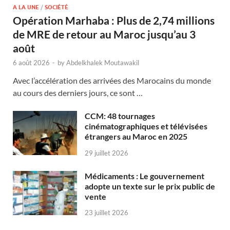
A LA UNE
/
SOCIÉTÉ
Opération Marhaba : Plus de 2,74 millions
de MRE de retour au Maroc jusqu’au 3
août
6 août 2026
-
by
Abdelkhalek Moutawakil
Avec l’accélération des arrivées des Marocains du monde
au cours des derniers jours, ce sont …
CCM: 48 tournages
cinématographiques et télévisées
étrangers au Maroc en 2025
29 juillet 2026
Médicaments : Le gouvernement
adopte un texte sur le prix public de
vente
23 juillet 2026