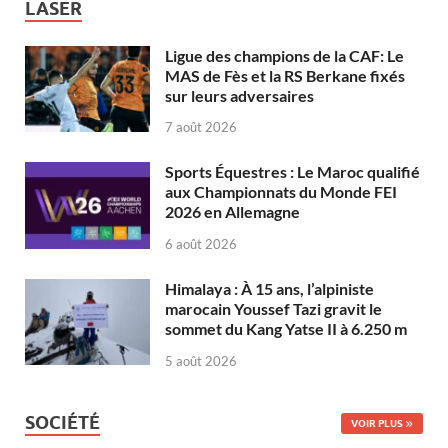
LASER
Ligue des champions de la CAF: Le
MAS de Fès et la RS Berkane fixés
sur leurs adversaires
7 août 2026
Sports Équestres : Le Maroc qualifié
aux Championnats du Monde FEI
2026 en Allemagne
6 août 2026
Himalaya : À 15 ans, l’alpiniste
marocain Youssef Tazi gravit le
sommet du Kang Yatse II à 6.250 m
5 août 2026
SOCIÉTÉ
VOIR PLUS