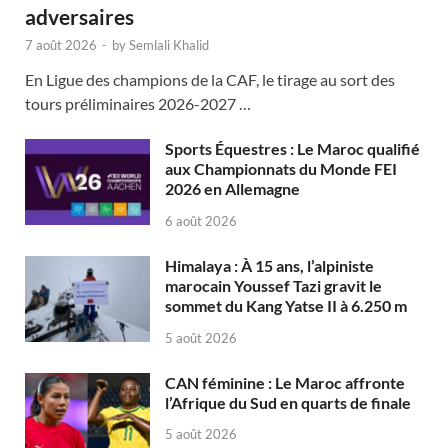
adversaires
7 août 2026
-
by
Semlali Khalid
En Ligue des champions de la CAF, le tirage au sort des
tours préliminaires 2026-2027 …
Sports Équestres : Le Maroc qualifié
aux Championnats du Monde FEI
2026 en Allemagne
6 août 2026
Himalaya : À 15 ans, l’alpiniste
marocain Youssef Tazi gravit le
sommet du Kang Yatse II à 6.250 m
5 août 2026
CAN féminine : Le Maroc affronte
l’Afrique du Sud en quarts de finale
5 août 2026