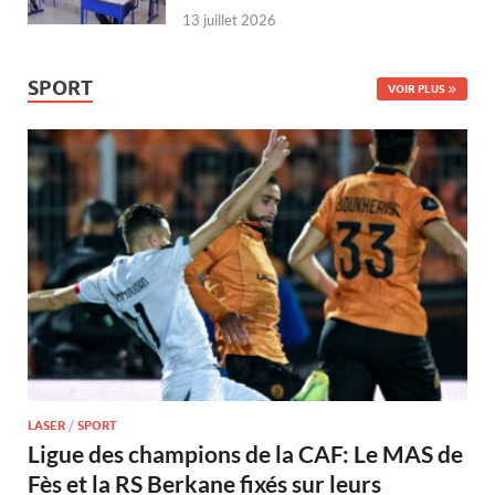
13 juillet 2026
SPORT
VOIR PLUS
LASER
/
SPORT
Ligue des champions de la CAF: Le MAS de
Fès et la RS Berkane fixés sur leurs