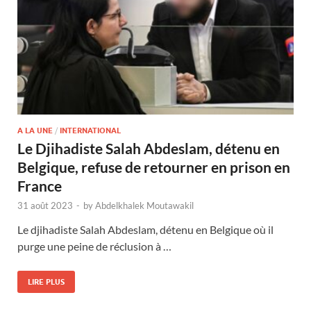
A LA UNE
/
INTERNATIONAL
Le Djihadiste Salah Abdeslam, détenu en
Belgique, refuse de retourner en prison en
France
31 août 2023
-
by
Abdelkhalek Moutawakil
Le djihadiste Salah Abdeslam, détenu en Belgique où il
purge une peine de réclusion à …
LIRE PLUS