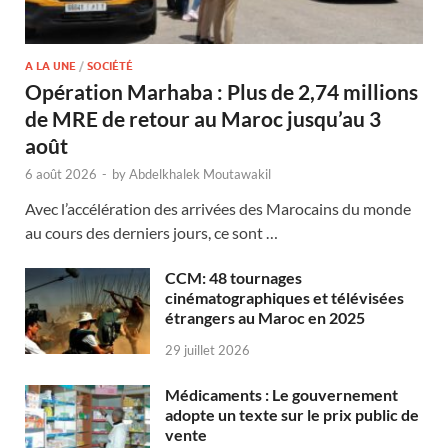
A LA UNE
/
SOCIÉTÉ
Opération Marhaba : Plus de 2,74 millions
de MRE de retour au Maroc jusqu’au 3
août
6 août 2026
-
by
Abdelkhalek Moutawakil
Avec l’accélération des arrivées des Marocains du monde
au cours des derniers jours, ce sont …
CCM: 48 tournages
cinématographiques et télévisées
étrangers au Maroc en 2025
29 juillet 2026
Médicaments : Le gouvernement
adopte un texte sur le prix public de
vente