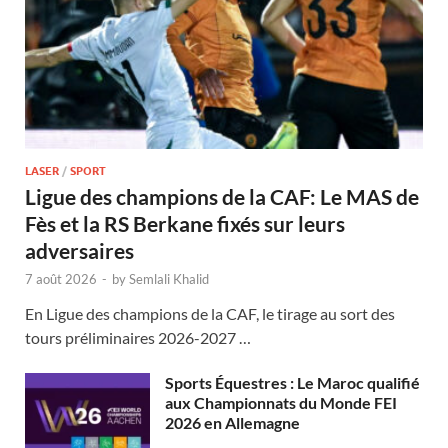
LASER
/
SPORT
Ligue des champions de la CAF: Le MAS de
Fès et la RS Berkane fixés sur leurs
adversaires
7 août 2026
-
by
Semlali Khalid
En Ligue des champions de la CAF, le tirage au sort des
tours préliminaires 2026-2027 …
Sports Équestres : Le Maroc qualifié
aux Championnats du Monde FEI
2026 en Allemagne