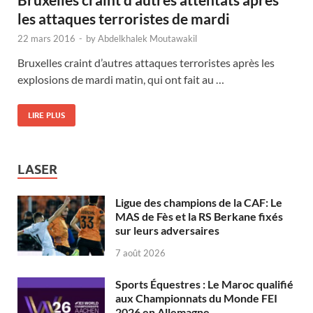
les attaques terroristes de mardi
22 mars 2016
-
by
Abdelkhalek Moutawakil
Bruxelles craint d’autres attaques terroristes après les
explosions de mardi matin, qui ont fait au …
LIRE PLUS
LASER
Ligue des champions de la CAF: Le
MAS de Fès et la RS Berkane fixés
sur leurs adversaires
7 août 2026
Sports Équestres : Le Maroc qualifié
aux Championnats du Monde FEI
2026 en Allemagne