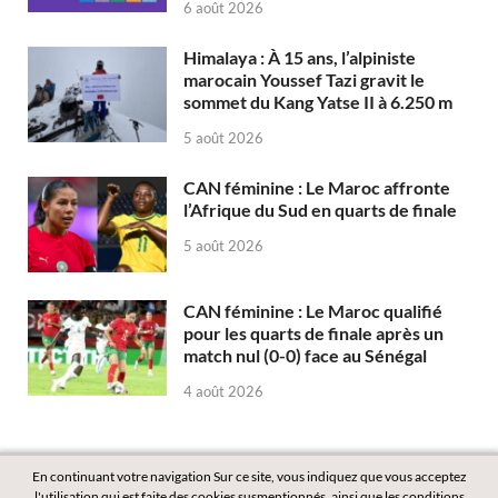
6 août 2026
Himalaya : À 15 ans, l’alpiniste
marocain Youssef Tazi gravit le
sommet du Kang Yatse II à 6.250 m
5 août 2026
CAN féminine : Le Maroc affronte
l’Afrique du Sud en quarts de finale
5 août 2026
CAN féminine : Le Maroc qualifié
pour les quarts de finale après un
match nul (0-0) face au Sénégal
4 août 2026
En continuant votre navigation Sur ce site, vous indiquez que vous acceptez
l'utilisation qui est faite des cookies susmentionnés, ainsi que les conditions