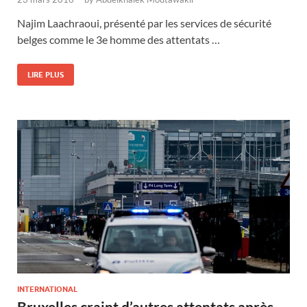
Najim Laachraoui, présenté par les services de sécurité
belges comme le 3e homme des attentats …
LIRE PLUS
INTERNATIONAL
Bruxelles craint d’autres attentats après