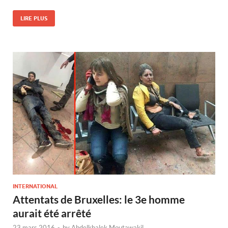
LIRE PLUS
INTERNATIONAL
Attentats de Bruxelles: le 3e homme
aurait été arrêté
23 mars 2016
-
by
Abdelkhalek Moutawakil