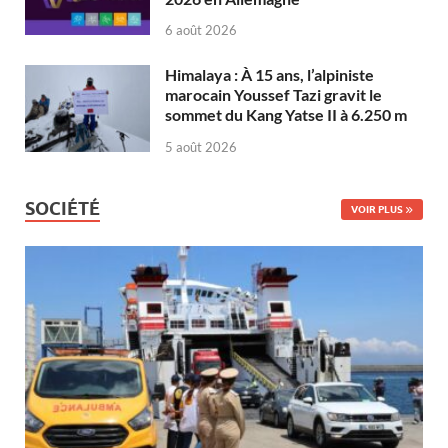
6 août 2026
Himalaya : À 15 ans, l’alpiniste
marocain Youssef Tazi gravit le
sommet du Kang Yatse II à 6.250 m
5 août 2026
SOCIÉTÉ
VOIR PLUS